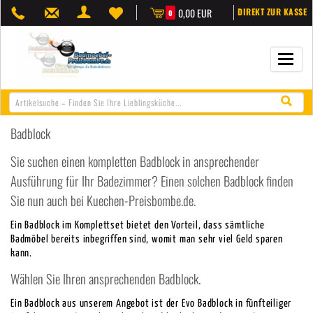
0,00 EUR
DIREKT ZUR KASSE
0
Navigat
öffnen/
Badblock
Sie suchen einen kompletten Badblock in ansprechender
Ausführung für Ihr Badezimmer? Einen solchen Badblock finden
Sie nun auch bei Kuechen-Preisbombe.de.
Ein Badblock im Komplettset bietet den Vorteil, dass sämtliche
Badmöbel bereits inbegriffen sind, womit man sehr viel Geld sparen
kann.
Wählen Sie Ihren ansprechenden Badblock.
Ein Badblock aus unserem Angebot ist der Evo Badblock in fünfteiliger