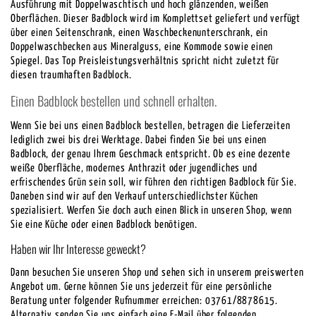
Ausführung mit Doppelwaschtisch und hoch glänzenden, weißen
Oberflächen. Dieser Badblock wird im Komplettset geliefert und verfügt
über einen Seitenschrank, einen Waschbeckenunterschrank, ein
Doppelwaschbecken aus Mineralguss, eine Kommode sowie einen
Spiegel. Das Top Preisleistungsverhältnis spricht nicht zuletzt für
diesen traumhaften Badblock.
Einen Badblock bestellen und schnell erhalten.
Wenn Sie bei uns einen Badblock bestellen, betragen die Lieferzeiten
lediglich zwei bis drei Werktage. Dabei finden Sie bei uns einen
Badblock, der genau Ihrem Geschmack entspricht. Ob es eine dezente
weiße Oberfläche, modernes Anthrazit oder jugendliches und
erfrischendes Grün sein soll, wir führen den richtigen Badblock für Sie.
Daneben sind wir auf den Verkauf unterschiedlichster Küchen
spezialisiert. Werfen Sie doch auch einen Blick in unseren Shop, wenn
Sie eine Küche oder einen Badblock benötigen.
Haben wir Ihr Interesse geweckt?
Dann besuchen Sie unseren Shop und sehen sich in unserem preiswerten
Angebot um. Gerne können Sie uns jederzeit für eine persönliche
Beratung unter folgender Rufnummer erreichen: 03761/8878615.
Alternativ senden Sie uns einfach eine E-Mail über folgenden