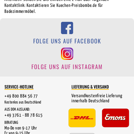
Kontaktlink:
Kontaktieren Sie Kuechen-Preisbombe.de für
Badezimmermöbel.
FOLGE UNS AUF FACEBOOK
FOLGE UNS AUF INSTAGRAM
SERVICE-HOTLINE
LIEFERUNG & VERSAND
Versandkostenfreie Lieferung
+49 800 884 56 77
innerhalb Deutschland
Kostenlos aus Deutschland
AUS DEM AUSLAND:
+49 3761 - 88 78 615
BERATUNG
Mo-Do von 9-17 Uhr
Fr von 9-15 Uhr