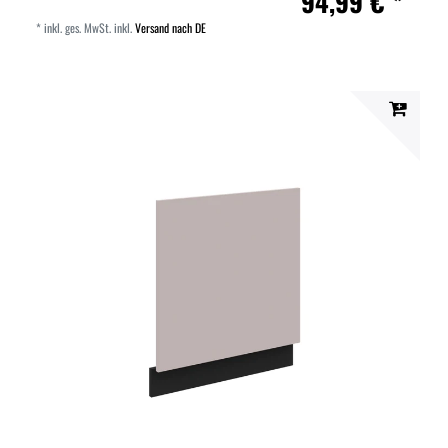
94,99 € *
*
inkl. ges. MwSt.
inkl.
Versand nach DE