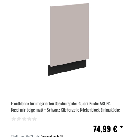
Frontblende für integrierten Geschirrspüler 45 cm Küche ARONA
Kaschmir beige matt + Schwarz Küchenzeile Küchenblock Einbauküche
74,99 € *
*
inkl. ges. MwSt.
inkl.
Versand nach DE