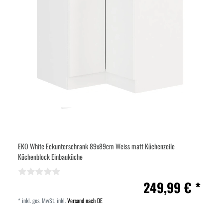
EKO White Eckunterschrank 89x89cm Weiss matt Küchenzeile
Küchenblock Einbauküche
249,99 € *
*
inkl. ges. MwSt.
inkl.
Versand nach DE