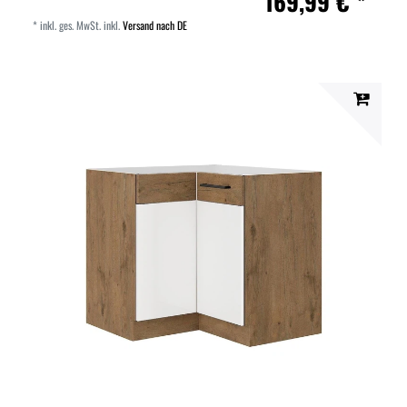
169,99 € *
*
inkl. ges. MwSt.
inkl.
Versand nach DE