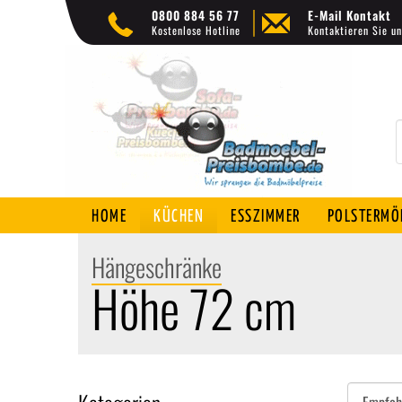
0800 884 56 77
E-Mail Kontakt
Kostenlose Hotline
Kontaktieren Sie un
HOME
KÜCHEN
ESSZIMMER
POLSTERMÖ
Hängeschränke
Höhe 72 cm
Sortieren