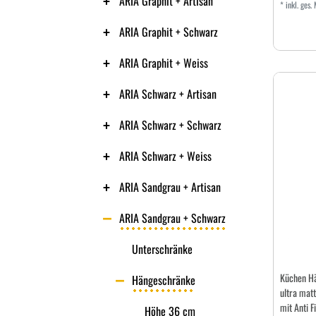
ARIA Graphit + Artisan
*
inkl. ges.
ARIA Graphit + Schwarz
ARIA Graphit + Weiss
ARIA Schwarz + Artisan
ARIA Schwarz + Schwarz
ARIA Schwarz + Weiss
ARIA Sandgrau + Artisan
ARIA Sandgrau + Schwarz
Unterschränke
Küchen H
Hängeschränke
ultra mat
mit Anti F
Höhe 36 cm