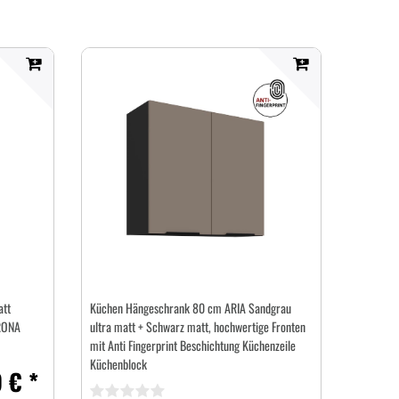
att
Küchen Hängeschrank 80 cm ARIA Sandgrau
RONA
ultra matt + Schwarz matt, hochwertige Fronten
mit Anti Fingerprint Beschichtung Küchenzeile
Küchenblock
 € *