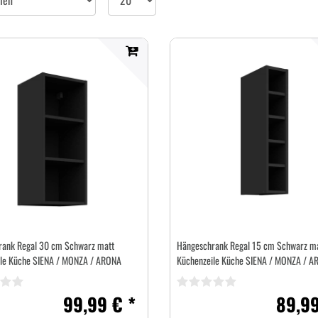
pro
Seite
rank Regal 30 cm Schwarz matt
Hängeschrank Regal 15 cm Schwarz m
le Küche SIENA / MONZA / ARONA
Küchenzeile Küche SIENA / MONZA / A
99,99 € *
89,99