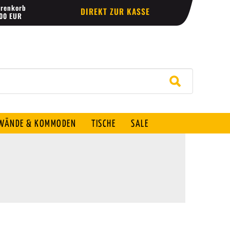
renkorb
DIREKT ZUR KASSE
,00 EUR
ÄNDE & KOMMODEN
TISCHE
SALE