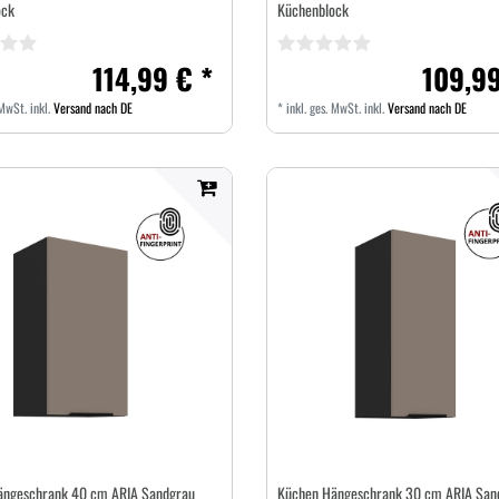
ock
Küchenblock
114,99 € *
109,99
 MwSt.
inkl.
Versand nach DE
*
inkl. ges. MwSt.
inkl.
Versand nach DE
ängeschrank 40 cm ARIA Sandgrau
Küchen Hängeschrank 30 cm ARIA San