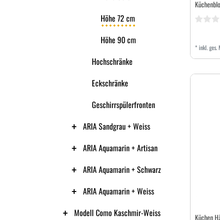
Küchenbl
Höhe 72 cm
Höhe 90 cm
*
inkl. ges.
Hochschränke
Eckschränke
Geschirrspülerfronten
ARIA Sandgrau + Weiss
ARIA Aquamarin + Artisan
ARIA Aquamarin + Schwarz
ARIA Aquamarin + Weiss
Modell Como Kaschmir-Weiss
Küchen H