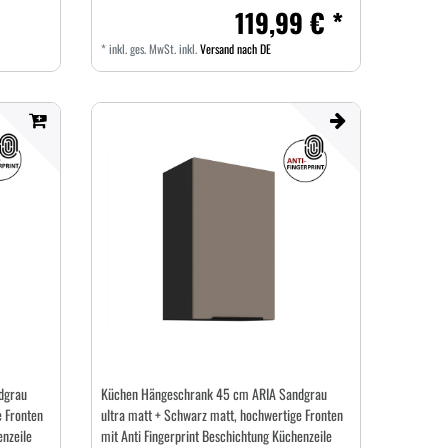
119,99 € *
*
inkl. ges. MwSt.
inkl.
Versand nach DE
dgrau
Küchen Hängeschrank 45 cm ARIA Sandgrau
e Fronten
ultra matt + Schwarz matt, hochwertige Fronten
enzeile
mit Anti Fingerprint Beschichtung Küchenzeile