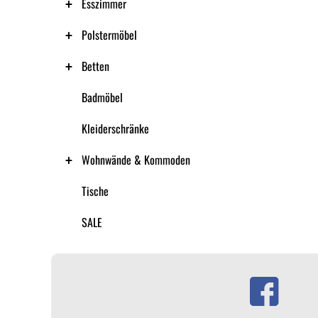
Esszimmer
Polstermöbel
Betten
Badmöbel
Kleiderschränke
Wohnwände & Kommoden
Tische
SALE