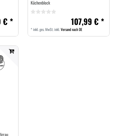
Küchenblock
 € *
107,99 € *
*
inkl. ges. MwSt.
inkl.
Versand nach DE
dgrau