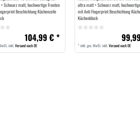
t + Schwarz matt, hochwertige Fronten
ultra matt + Schwarz matt, hochwertig
ingerprint Beschichtung Küchenzeile
mit Anti Fingerprint Beschichtung Küch
ock
Küchenblock
104,99 € *
99,99
 MwSt.
inkl.
Versand nach DE
*
inkl. ges. MwSt.
inkl.
Versand nach DE