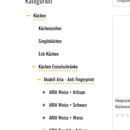
Kategorien
Küchen
Küchenzeilen
Singleküchen
Eck-Küchen
Küchen Einzelschränke
Modell Aria - Anti Fingerprint
ARIA Weiss + Artisan
Hängesch
ARIA Weiss + Schwarz
Küchenzei
ARIA Weiss + Weiss