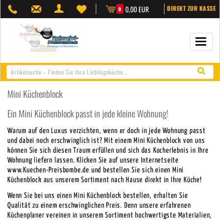
0,00 EUR
DIREKT ZUR KASSE
0
Navigat
öffnen/
Mini Küchenblock
Ein Mini Küchenblock passt in jede kleine Wohnung!
Warum auf den Luxus verzichten, wenn er doch in jede Wohnung passt
und dabei noch erschwinglich ist? Mit einem Mini Küchenblock von uns
können Sie sich diesen Traum erfüllen und sich das Kocherlebnis in Ihre
Wohnung liefern lassen. Klicken Sie auf unsere Internetseite
www.Kuechen-Preisbombe.de und bestellen Sie sich einen Mini
Küchenblock aus unserem Sortiment nach Hause direkt in Ihre Küche!
Wenn Sie bei uns einen Mini Küchenblock bestellen, erhalten Sie
Qualität zu einem erschwinglichen Preis. Denn unsere erfahrenen
Küchenplaner vereinen in unserem Sortiment hochwertigste Materialien,