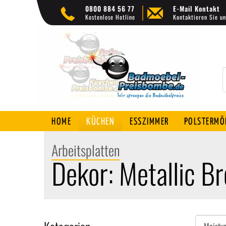
0800 884 56 77
E-Mail Kontakt
Kostenlose Hotline
Kontaktieren Sie un
HOME
KÜCHEN
ESSZIMMER
POLSTERMÖ
Arbeitsplatten
Dekor: Metallic 
Sortieren