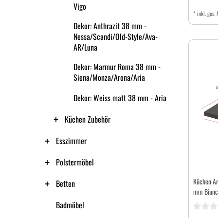
Vigo
*
inkl. ges.
Dekor: Anthrazit 38 mm -
Nessa/Scandi/Old-Style/Ava-
AR/Luna
Dekor: Marmur Roma 38 mm -
Siena/Monza/Arona/Aria
Dekor: Weiss matt 38 mm - Aria
Küchen Zubehör
Esszimmer
Polstermöbel
Küchen Ar
Betten
mm Bianca
Badmöbel