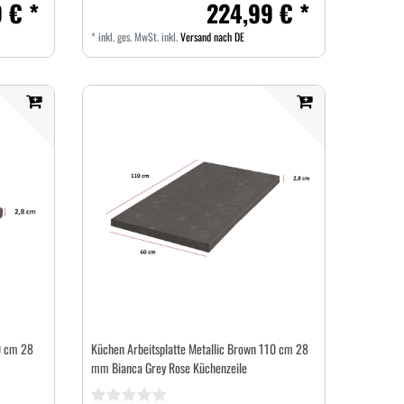
 € *
224,99 € *
*
inkl. ges. MwSt.
inkl.
Versand nach DE
0 cm 28
Küchen Arbeitsplatte Metallic Brown 110 cm 28
mm Bianca Grey Rose Küchenzeile