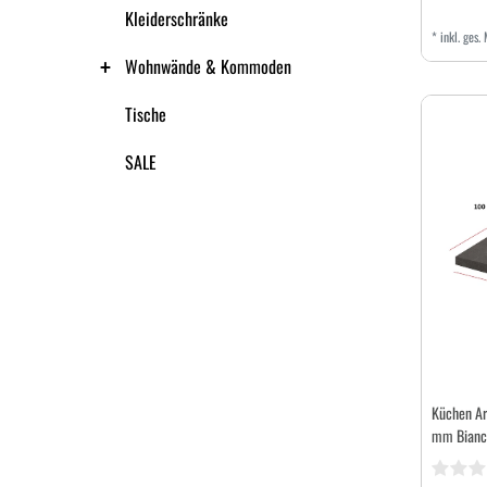
Kleiderschränke
*
inkl. ges.
Wohnwände & Kommoden
Tische
SALE
Küchen Ar
mm Bianca