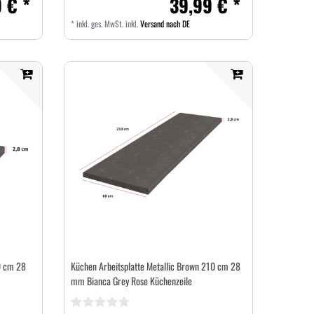
 € *
39,99 € *
*
inkl. ges. MwSt.
inkl.
Versand nach DE
0 cm 28
Küchen Arbeitsplatte Metallic Brown 210 cm 28
mm Bianca Grey Rose Küchenzeile