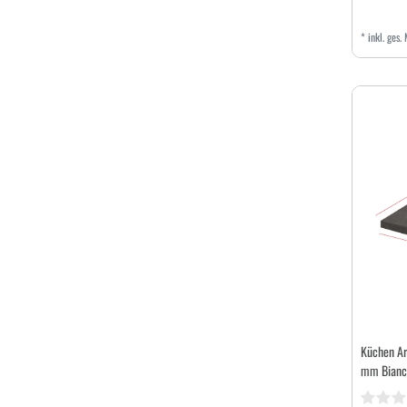
*
inkl. ges.
Küchen Ar
mm Bianca