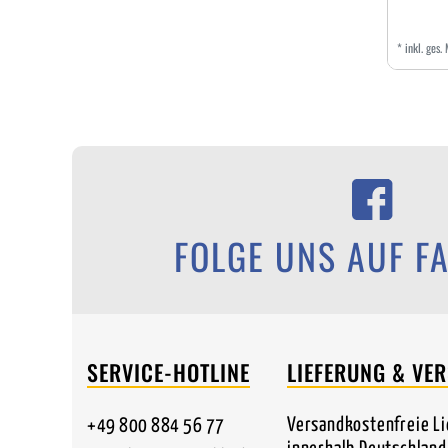
*
inkl. ges.
FOLGE UNS AUF F
SERVICE-HOTLINE
LIEFERUNG & VE
Versandkostenfreie L
+49 800 884 56 77