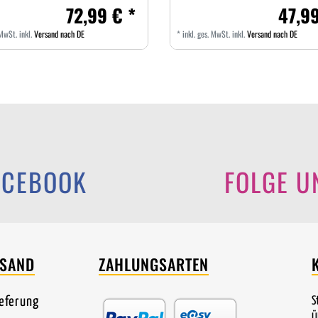
72,99 € *
47,99
 MwSt.
inkl.
Versand nach DE
*
inkl. ges. MwSt.
inkl.
Versand nach DE
ACEBOOK
FOLGE U
RSAND
ZAHLUNGSARTEN
ieferung
S