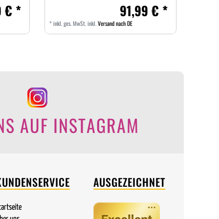
 € *
91,99 € *
*
inkl. ges. MwSt.
inkl.
Versand nach DE
NS AUF INSTAGRAM
KUNDENSERVICE
AUSGEZEICHNET
tartseite