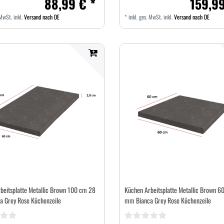
88,99 € *
159,99
 MwSt.
inkl.
Versand nach DE
*
inkl. ges. MwSt.
inkl.
Versand nach DE
beitsplatte Metallic Brown 100 cm 28
Küchen Arbeitsplatte Metallic Brown 6
 Grey Rose Küchenzeile
mm Bianca Grey Rose Küchenzeile