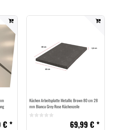
 mm
Küchen Arbeitsplatte Metallic Brown 80 cm 28
ung
mm Bianca Grey Rose Küchenzeile
 € *
69,99 € *