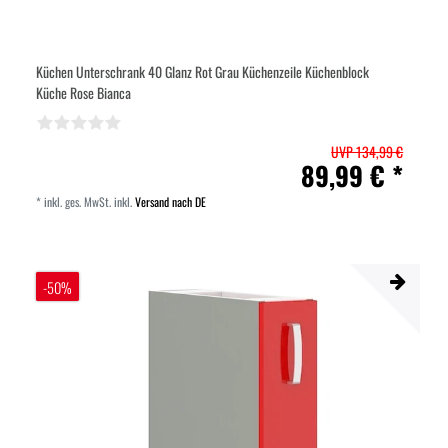
Küchen Unterschrank 40 Glanz Rot Grau Küchenzeile Küchenblock
Küche Rose Bianca
UVP 134,99 €
89,99 € *
*
inkl. ges. MwSt.
inkl.
Versand nach DE
-50%