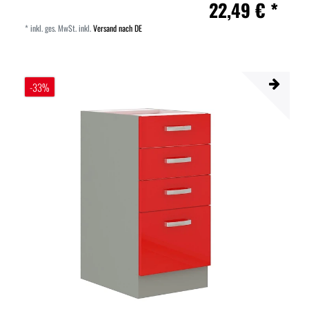
22,49 € *
*
inkl. ges. MwSt.
inkl.
Versand nach DE
-33%