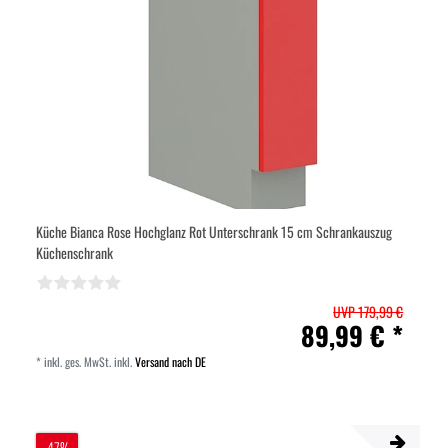
Küche Bianca Rose Hochglanz Rot Unterschrank 15 cm Schrankauszug
Küchenschrank
UVP 179,99 €
89,99 € *
*
inkl. ges. MwSt.
inkl.
Versand nach DE
-47%