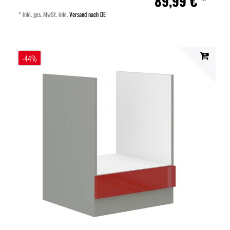
89,99 € *
*
inkl. ges. MwSt.
inkl.
Versand nach DE
-44%