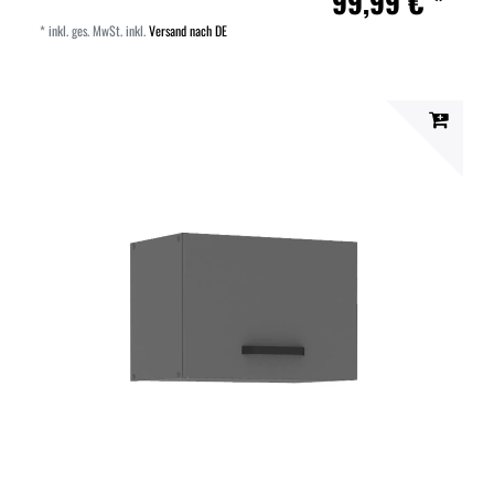
99,99 € *
*
inkl. ges. MwSt.
inkl.
Versand nach DE