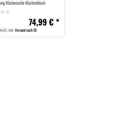
ung Küchenzeile Küchenblock
74,99 € *
 MwSt.
inkl.
Versand nach DE