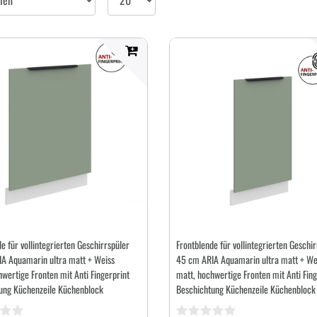
pro
Seite
e für vollintegrierten Geschirrspüler
Frontblende für vollintegrierten Geschir
A Aquamarin ultra matt + Weiss
45 cm ARIA Aquamarin ultra matt + We
wertige Fronten mit Anti Fingerprint
matt, hochwertige Fronten mit Anti Fing
ung Küchenzeile Küchenblock
Beschichtung Küchenzeile Küchenblock