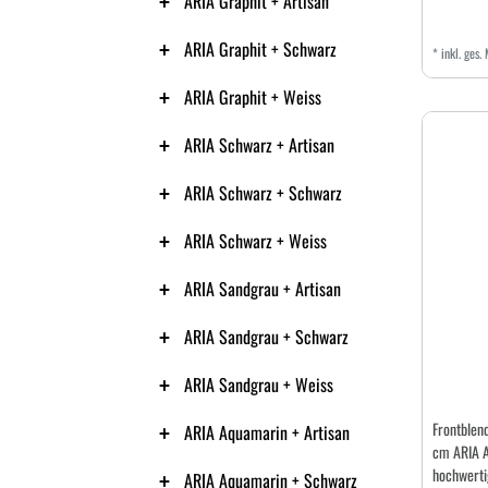
ARIA Graphit + Artisan
ARIA Graphit + Schwarz
*
inkl. ges.
ARIA Graphit + Weiss
ARIA Schwarz + Artisan
ARIA Schwarz + Schwarz
ARIA Schwarz + Weiss
ARIA Sandgrau + Artisan
ARIA Sandgrau + Schwarz
ARIA Sandgrau + Weiss
Frontblend
ARIA Aquamarin + Artisan
cm ARIA A
hochwertig
ARIA Aquamarin + Schwarz