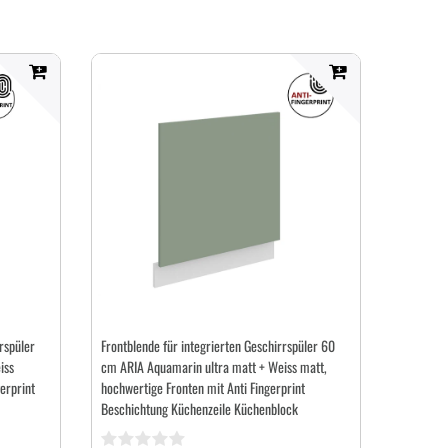
rspüler
Frontblende für integrierten Geschirrspüler 60
iss
cm ARIA Aquamarin ultra matt + Weiss matt,
erprint
hochwertige Fronten mit Anti Fingerprint
Beschichtung Küchenzeile Küchenblock