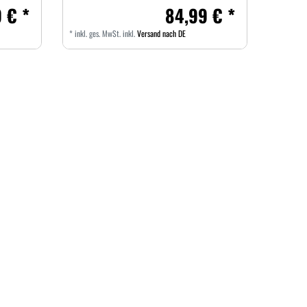
 € *
84,99 € *
*
inkl. ges. MwSt.
inkl.
Versand nach DE