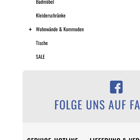
Badmöbel
Kleiderschränke
Wohnwände & Kommoden
Tische
SALE
FOLGE UNS AUF F