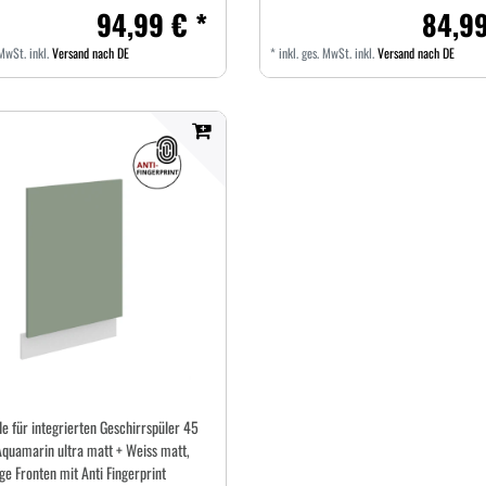
94,99 € *
84,99
 MwSt.
inkl.
Versand nach DE
*
inkl. ges. MwSt.
inkl.
Versand nach DE
e für integrierten Geschirrspüler 45
quamarin ultra matt + Weiss matt,
e Fronten mit Anti Fingerprint