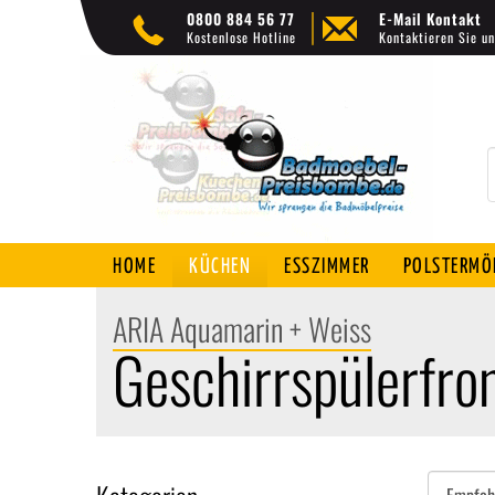
0800 884 56 77
E-Mail Kontakt
Kostenlose Hotline
Kontaktieren Sie un
HOME
KÜCHEN
ESSZIMMER
POLSTERMÖ
ARIA Aquamarin + Weiss
Geschirrspülerfro
Sortieren