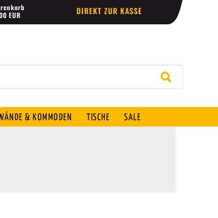
renkorb
DIREKT ZUR KASSE
,00 EUR
ÄNDE & KOMMODEN
TISCHE
SALE