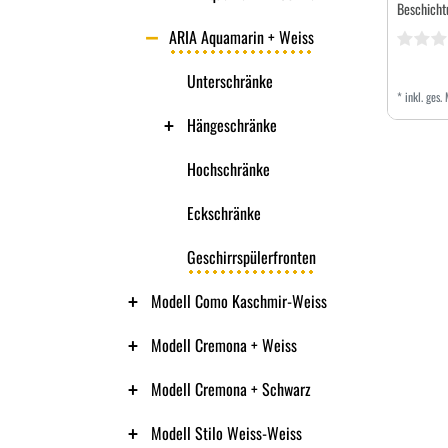
Beschicht
ARIA Aquamarin + Weiss
Unterschränke
*
inkl. ges.
Hängeschränke
Hochschränke
Eckschränke
Geschirrspülerfronten
Modell Como Kaschmir-Weiss
Modell Cremona + Weiss
Modell Cremona + Schwarz
Modell Stilo Weiss-Weiss