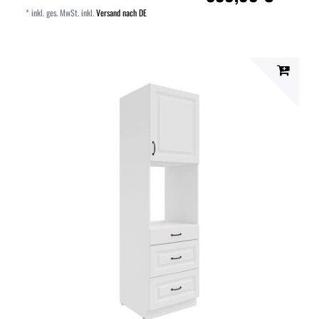
*
inkl. ges. MwSt.
inkl.
Versand nach DE