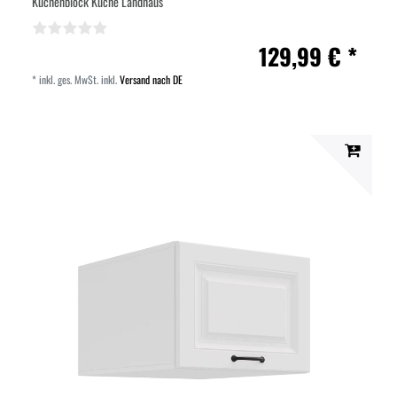
Küchenblock Küche Landhaus
129,99 € *
*
inkl. ges. MwSt.
inkl.
Versand nach DE