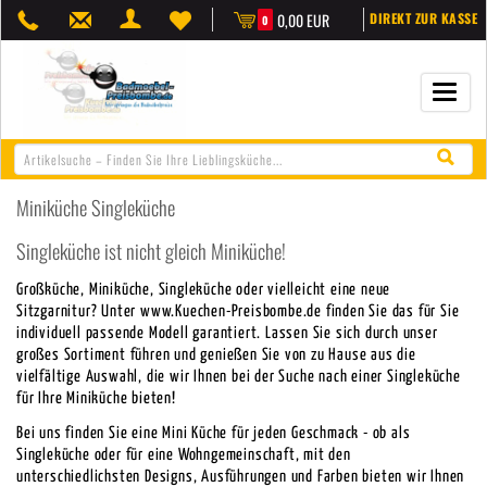
0,00 EUR
DIREKT ZUR KASSE
0
Navigat
öffnen/
Miniküche Singleküche
Singleküche ist nicht gleich Miniküche!
Großküche, Miniküche, Singleküche oder vielleicht eine neue
Sitzgarnitur? Unter www.Kuechen-Preisbombe.de finden Sie das für Sie
individuell passende Modell garantiert. Lassen Sie sich durch unser
großes Sortiment führen und genießen Sie von zu Hause aus die
vielfältige Auswahl, die wir Ihnen bei der Suche nach einer Singleküche
für Ihre Miniküche bieten!
Bei uns finden Sie eine Mini Küche für jeden Geschmack - ob als
Singleküche oder für eine Wohngemeinschaft, mit den
unterschiedlichsten Designs, Ausführungen und Farben bieten wir Ihnen