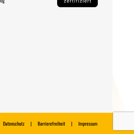
log
Datenschutz
Barrierefreiheit
Impressum