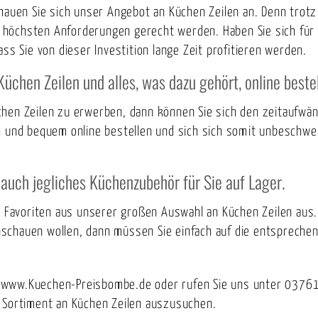
chauen Sie sich unser Angebot an Küchen Zeilen an. Denn trotz
den höchsten Anforderungen gerecht werden. Haben Sie sich fü
ss Sie von dieser Investition lange Zeit profitieren werden.
üchen Zeilen und alles, was dazu gehört, online bestel
chen Zeilen zu erwerben, dann können Sie sich den zeitaufw
ch und bequem online bestellen und sich sich somit unbeschwe
auch jegliches Küchenzubehör für Sie auf Lager.
ren Favoriten aus unserer großen Auswahl an Küchen Zeilen au
schauen wollen, dann müssen Sie einfach auf die entsprechend
 www.Kuechen-Preisbombe.de oder rufen Sie uns unter 03761
m Sortiment an Küchen Zeilen auszusuchen.