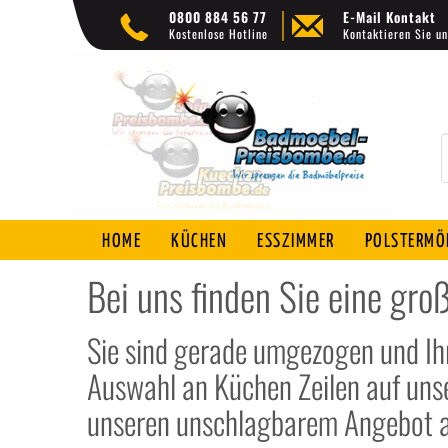
0800 884 56 77
E-Mail Kontakt
Kostenlose Hotline
Kontaktieren Sie un
HOME
KÜCHEN
ESSZIMMER
POLSTERMÖ
Bei uns finden Sie eine gr
Sie sind gerade umgezogen und Ihr
Auswahl an Küchen Zeilen auf uns
unseren unschlagbarem Angebot an