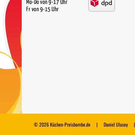
Mo-Do von 9-17 Uhr
Fr von 9-15 Uhr
© 2026 Küchen-Preisbombe.de
|
Daniel Ulusoy
|