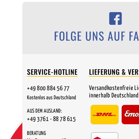
FOLGE UNS AUF F
SERVICE-HOTLINE
LIEFERUNG & VE
Versandkostenfreie L
+49 800 884 56 77
innerhalb Deutschland
Kostenlos aus Deutschland
AUS DEM AUSLAND:
+49 3761 - 88 78 615
BERATUNG