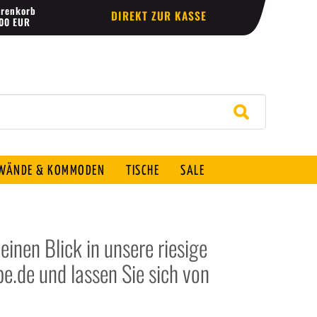
renkorb
DIREKT ZUR KASSE
,00 EUR
ÄNDE & KOMMODEN
TISCHE
SALE
inen Blick in unsere riesige
.de und lassen Sie sich von