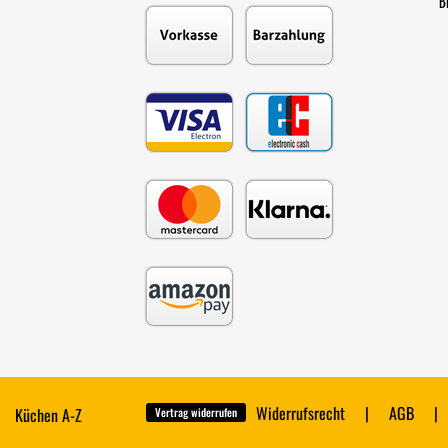
B
Widerrufsrecht
AGB
Küchen A-Z
Vertrag widerrufen