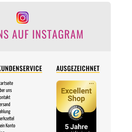
NS AUF INSTAGRAM
KUNDENSERVICE
AUSGEZEICHNET
tartseite
ber uns
ontakt
ersand
ahlung
erkzettel
ein Konto