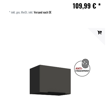
109,99 € *
*
inkl. ges. MwSt.
inkl.
Versand nach DE