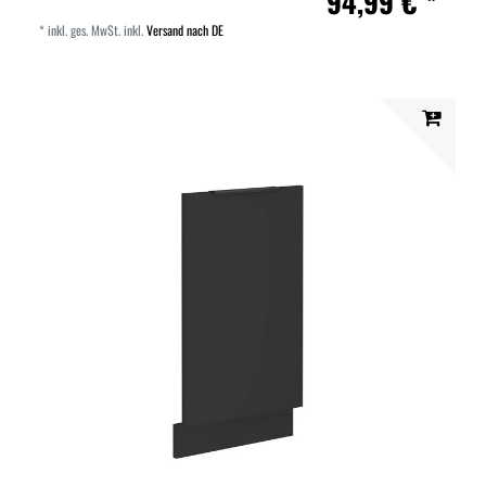
94,99 € *
*
inkl. ges. MwSt.
inkl.
Versand nach DE