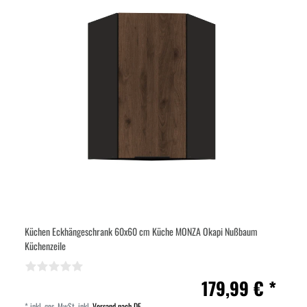
Küchen Eckhängeschrank 60x60 cm Küche MONZA Okapi Nußbaum
Küchenzeile
179,99 € *
*
inkl. ges. MwSt.
inkl.
Versand nach DE