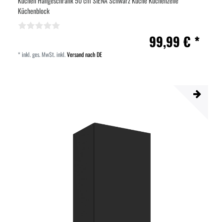
Küchen Hängeschrank 50 cm SIENA Schwarz Küche Küchenzeile
Küchenblock
99,99 € *
*
inkl. ges. MwSt.
inkl.
Versand nach DE