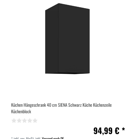
Küchen Hängeschrank 40 cm SIENA Schwarz Küche Küchenzeile
Küchenblock
94,99 € *
*
inkl. ges. MwSt.
inkl.
Versand nach DE