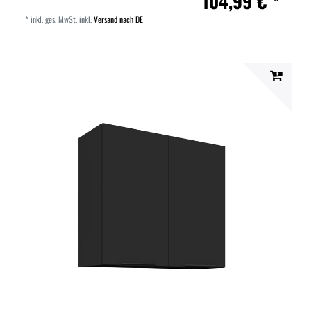
104,99 € *
*
inkl. ges. MwSt.
inkl.
Versand nach DE