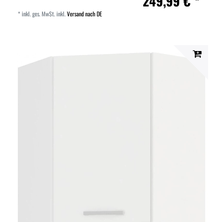
249,99 € *
*
inkl. ges. MwSt.
inkl.
Versand nach DE