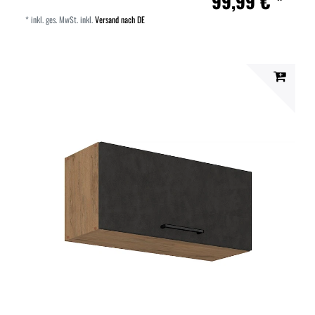
99,99 € *
*
inkl. ges. MwSt.
inkl.
Versand nach DE