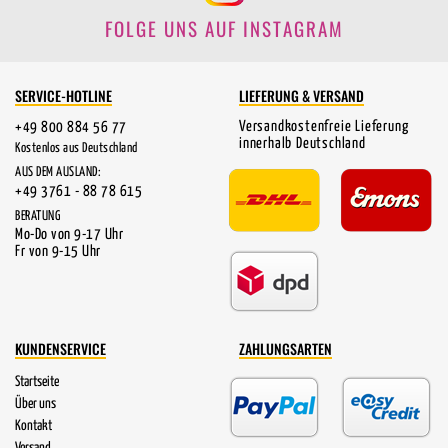
FOLGE UNS AUF INSTAGRAM
SERVICE-HOTLINE
LIEFERUNG & VERSAND
Versandkostenfreie Lieferung
+49 800 884 56 77
innerhalb Deutschland
Kostenlos aus Deutschland
AUS DEM AUSLAND:
+49 3761 - 88 78 615
BERATUNG
Mo-Do von 9-17 Uhr
Fr von 9-15 Uhr
KUNDENSERVICE
ZAHLUNGSARTEN
Startseite
Über uns
Kontakt
Versand