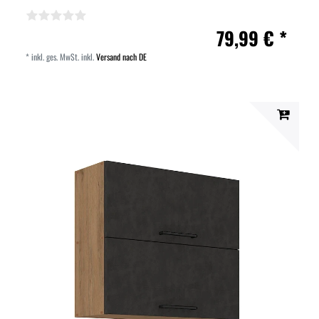
79,99 € *
*
inkl. ges. MwSt.
inkl.
Versand nach DE