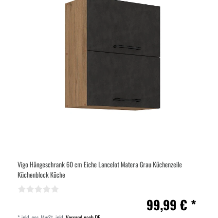
Vigo Hängeschrank 60 cm Eiche Lancelot Matera Grau Küchenzeile
Küchenblock Küche
99,99 € *
*
inkl. ges. MwSt.
inkl.
Versand nach DE