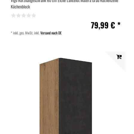
Vigo Kurzhängeschrank 60 cm Eiche Lancelot Matera Grau Küchenzeile
Küchenblock
79,99 € *
*
inkl. ges. MwSt.
inkl.
Versand nach DE