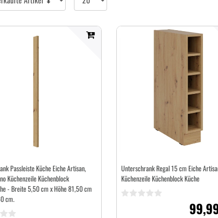
pro
Seite
ank Passleiste Küche Eiche Artisan,
Unterschrank Regal 15 cm Eiche Artisa
lano Küchenzeile Küchenblock
Küchenzeile Küchenblock Küche
he - Breite 5,50 cm x Höhe 81,50 cm
60 cm.
99,99