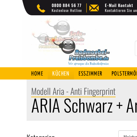
0800 884 56 77
E-Mail Kontakt
Kostenlose Hotline
Kontaktieren Sie un
HOME
KÜCHEN
ESSZIMMER
POLSTERMÖ
Modell Aria - Anti Fingerprint
ARIA Schwarz + Ar
Sortieren