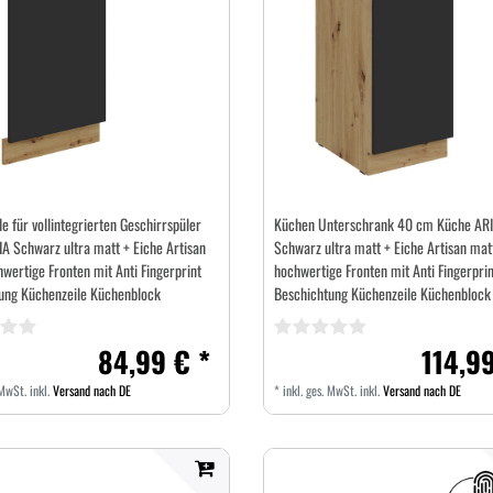
e für vollintegrierten Geschirrspüler
Küchen Unterschrank 40 cm Küche AR
A Schwarz ultra matt + Eiche Artisan
Schwarz ultra matt + Eiche Artisan mat
wertige Fronten mit Anti Fingerprint
hochwertige Fronten mit Anti Fingerprin
ung Küchenzeile Küchenblock
Beschichtung Küchenzeile Küchenblock
84,99 € *
114,99
 MwSt.
inkl.
Versand nach DE
*
inkl. ges. MwSt.
inkl.
Versand nach DE