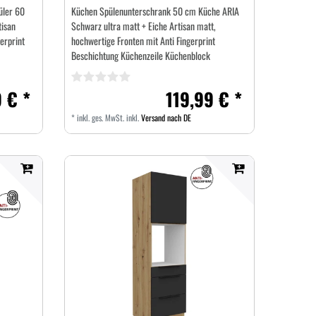
üler 60
Küchen Spülenunterschrank 50 cm Küche ARIA
tisan
Schwarz ultra matt + Eiche Artisan matt,
erprint
hochwertige Fronten mit Anti Fingerprint
Beschichtung Küchenzeile Küchenblock
 € *
119,99 € *
*
inkl. ges. MwSt.
inkl.
Versand nach DE