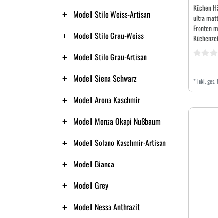
Küchen H
Modell Stilo Weiss-Artisan
ultra matt
Fronten mi
Modell Stilo Grau-Weiss
Küchenzei
Modell Stilo Grau-Artisan
Modell Siena Schwarz
*
inkl. ges.
Modell Arona Kaschmir
Modell Monza Okapi Nußbaum
Modell Solano Kaschmir-Artisan
Modell Bianca
Modell Grey
Modell Nessa Anthrazit