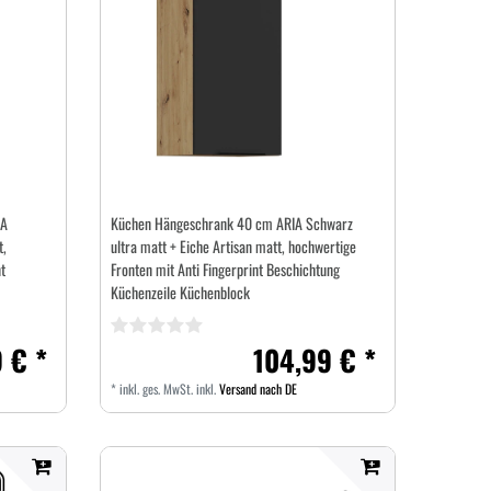
IA
Küchen Hängeschrank 40 cm ARIA Schwarz
t,
ultra matt + Eiche Artisan matt, hochwertige
t
Fronten mit Anti Fingerprint Beschichtung
Küchenzeile Küchenblock
 € *
104,99 € *
*
inkl. ges. MwSt.
inkl.
Versand nach DE