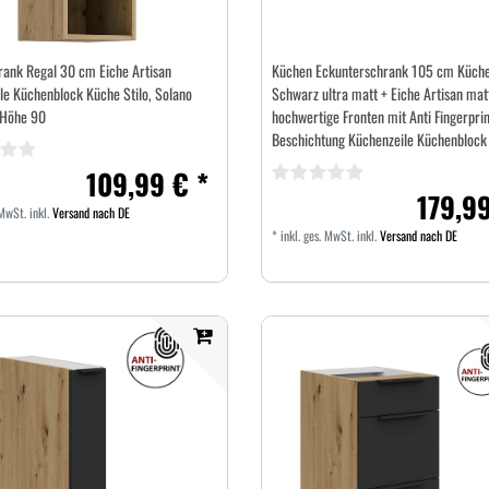
ank Regal 30 cm Eiche Artisan
Küchen Eckunterschrank 105 cm Küch
le Küchenblock Küche Stilo, Solano
Schwarz ultra matt + Eiche Artisan mat
 Höhe 90
hochwertige Fronten mit Anti Fingerprin
Beschichtung Küchenzeile Küchenblock
109,99 € *
179,99
 MwSt.
inkl.
Versand nach DE
*
inkl. ges. MwSt.
inkl.
Versand nach DE