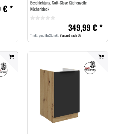
Beschichtung, Soft-Close Küchenzeile
 € *
Küchenblock
349,99 € *
*
inkl. ges. MwSt.
inkl.
Versand nach DE