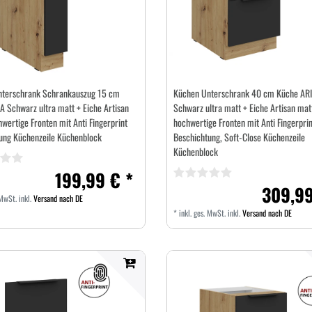
nterschrank Schrankauszug 15 cm
Küchen Unterschrank 40 cm Küche AR
A Schwarz ultra matt + Eiche Artisan
Schwarz ultra matt + Eiche Artisan mat
wertige Fronten mit Anti Fingerprint
hochwertige Fronten mit Anti Fingerprin
ung Küchenzeile Küchenblock
Beschichtung, Soft-Close Küchenzeile
Küchenblock
199,99 € *
309,99
 MwSt.
inkl.
Versand nach DE
*
inkl. ges. MwSt.
inkl.
Versand nach DE