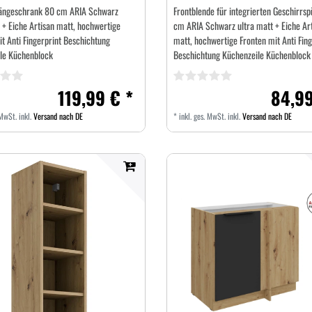
ängeschrank 80 cm ARIA Schwarz
Frontblende für integrierten Geschirrsp
 + Eiche Artisan matt, hochwertige
cm ARIA Schwarz ultra matt + Eiche Ar
t Anti Fingerprint Beschichtung
matt, hochwertige Fronten mit Anti Fing
le Küchenblock
Beschichtung Küchenzeile Küchenblock
119,99 € *
84,99
 MwSt.
inkl.
Versand nach DE
*
inkl. ges. MwSt.
inkl.
Versand nach DE