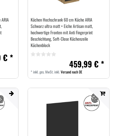
e ARIA
Küchen Hochschrank 60 cm Küche ARIA
t,
Schwarz ultra matt + Eiche Artisan matt,
t
hochwertige Fronten mit Anti Fingerprint
Beschichtung, Soft-Close Küchenzeile
Küchenblock
 € *
459,99 € *
*
inkl. ges. MwSt.
inkl.
Versand nach DE