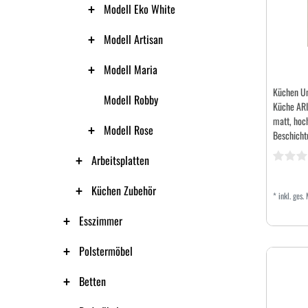
Modell Eko White
Modell Artisan
Modell Maria
Küchen U
Modell Robby
Küche ARI
matt, hoch
Modell Rose
Beschicht
Arbeitsplatten
Küchen Zubehör
*
inkl. ges.
Esszimmer
Polstermöbel
Betten