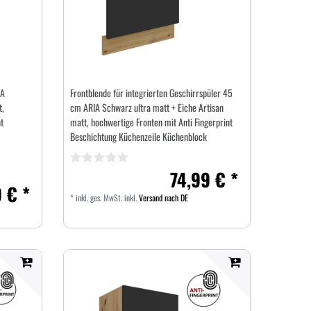
IA
Frontblende für integrierten Geschirrspüler 45
t,
cm ARIA Schwarz ultra matt + Eiche Artisan
t
matt, hochwertige Fronten mit Anti Fingerprint
Beschichtung Küchenzeile Küchenblock
74,99 € *
 € *
*
inkl. ges. MwSt.
inkl.
Versand nach DE