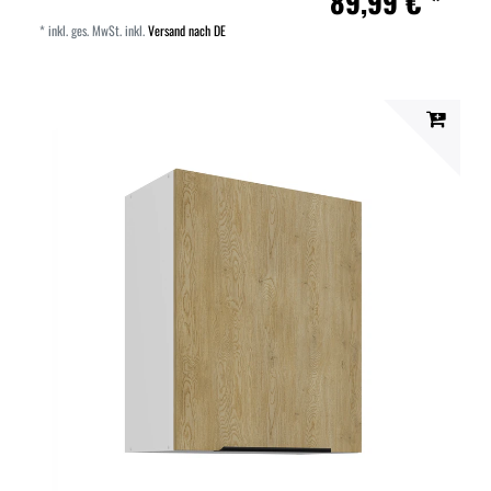
89,99 € *
*
inkl. ges. MwSt.
inkl.
Versand nach DE