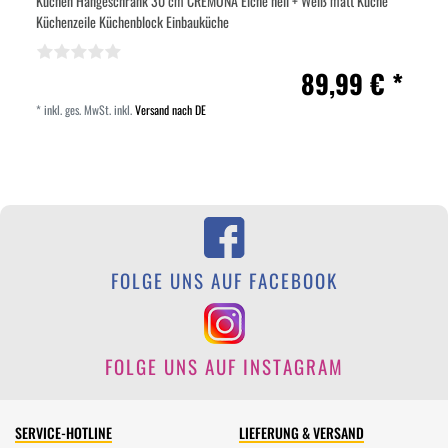
Küchen Hängeschrank 30 cm CREMONA Eiche hell + Weiß matt Küche
Küchenzeile Küchenblock Einbauküche
89,99 € *
*
inkl. ges. MwSt.
inkl.
Versand nach DE
FOLGE UNS AUF FACEBOOK
FOLGE UNS AUF INSTAGRAM
SERVICE-HOTLINE
LIEFERUNG & VERSAND