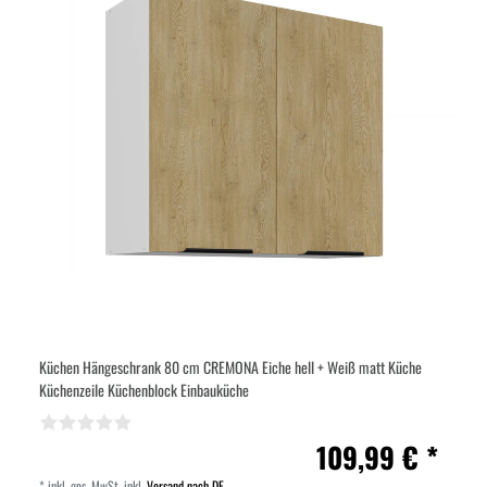
Küchen Hängeschrank 80 cm CREMONA Eiche hell + Weiß matt Küche
Küchenzeile Küchenblock Einbauküche
109,99 € *
*
inkl. ges. MwSt.
inkl.
Versand nach DE