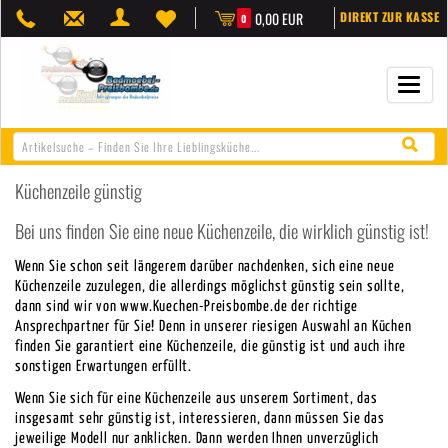
0,00 EUR
DIREKT ZUR KASSE
0
Navigat
öffnen/
Küchenzeile günstig
Bei uns finden Sie eine neue Küchenzeile, die wirklich günstig ist!
Wenn Sie schon seit längerem darüber nachdenken, sich eine neue
Küchenzeile zuzulegen, die allerdings möglichst günstig sein sollte,
dann sind wir von www.Kuechen-Preisbombe.de der richtige
Ansprechpartner für Sie! Denn in unserer riesigen Auswahl an Küchen
finden Sie garantiert eine Küchenzeile, die günstig ist und auch ihre
sonstigen Erwartungen erfüllt.
Wenn Sie sich für eine Küchenzeile aus unserem Sortiment, das
insgesamt sehr günstig ist, interessieren, dann müssen Sie das
jeweilige Modell nur anklicken. Dann werden Ihnen unverzüglich