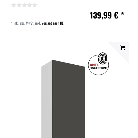
139,99 € *
*
inkl. ges. MwSt.
inkl.
Versand nach DE