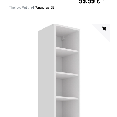
99,99 € *
*
inkl. ges. MwSt.
inkl.
Versand nach DE