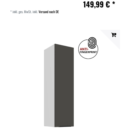
149,99 € *
*
inkl. ges. MwSt.
inkl.
Versand nach DE