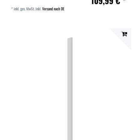
109,99 € *
*
inkl. ges. MwSt.
inkl.
Versand nach DE