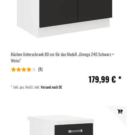
Küchen Unterschrank 80 cm für das Modell „Omega 240 Schwarz +
Weiss“
(1)
179,99 € *
*
inkl. ges. MwSt.
inkl.
Versand nach DE