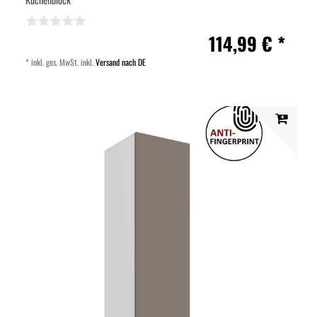
114,99 € *
*
inkl. ges. MwSt.
inkl.
Versand nach DE