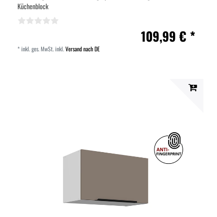
Küchenblock
109,99 € *
*
inkl. ges. MwSt.
inkl.
Versand nach DE