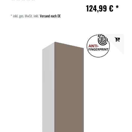
124,99 € *
*
inkl. ges. MwSt.
inkl.
Versand nach DE