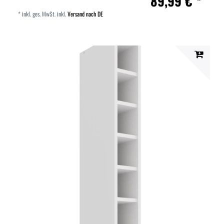
89,99 € *
*
inkl. ges. MwSt.
inkl.
Versand nach DE