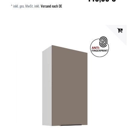
*
inkl. ges. MwSt.
inkl.
Versand nach DE