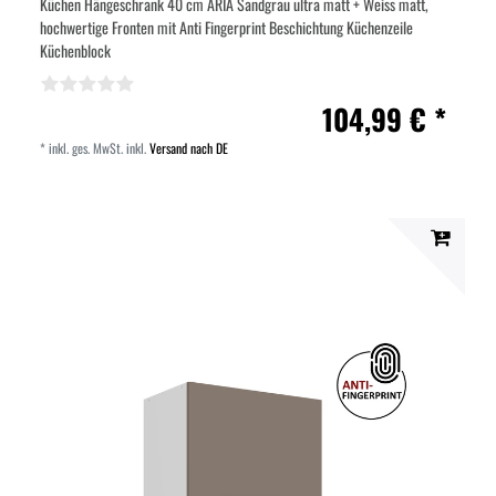
Küchen Hängeschrank 40 cm ARIA Sandgrau ultra matt + Weiss matt,
hochwertige Fronten mit Anti Fingerprint Beschichtung Küchenzeile
Küchenblock
104,99 € *
*
inkl. ges. MwSt.
inkl.
Versand nach DE