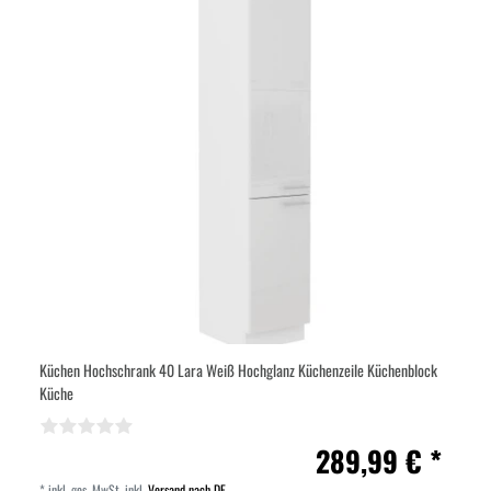
Küchen Hochschrank 40 Lara Weiß Hochglanz Küchenzeile Küchenblock
Küche
289,99 € *
*
inkl. ges. MwSt.
inkl.
Versand nach DE