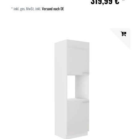
319,99 € *
*
inkl. ges. MwSt.
inkl.
Versand nach DE