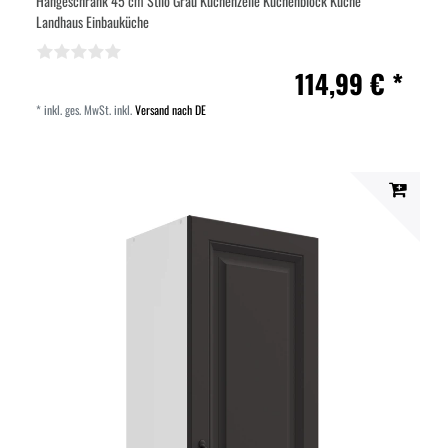
Hängeschrank 45 cm Stilo Grau Küchenzeile Küchenblock Küche
Landhaus Einbauküche
114,99 € *
*
inkl. ges. MwSt.
inkl.
Versand nach DE