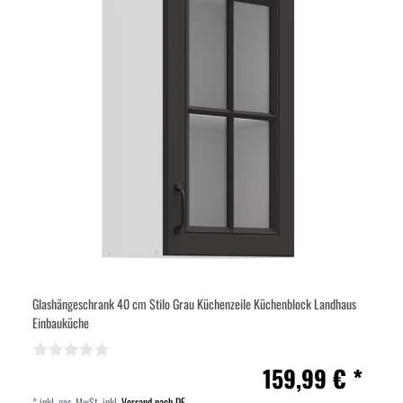
Glashängeschrank 40 cm Stilo Grau Küchenzeile Küchenblock Landhaus
Einbauküche
159,99 € *
*
inkl. ges. MwSt.
inkl.
Versand nach DE