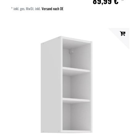
89,99 € *
*
inkl. ges. MwSt.
inkl.
Versand nach DE