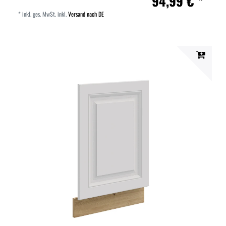
94,99 € *
*
inkl. ges. MwSt.
inkl.
Versand nach DE