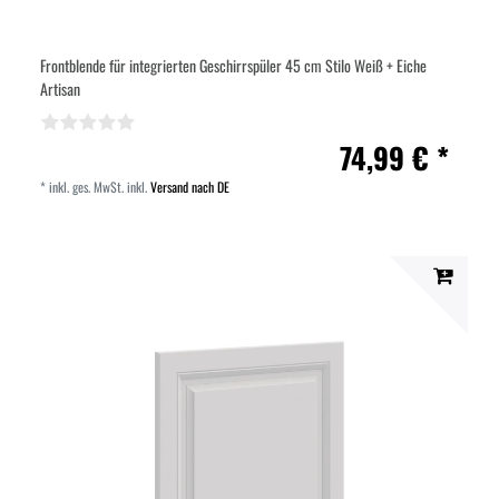
Frontblende für integrierten Geschirrspüler 45 cm Stilo Weiß + Eiche
Artisan
74,99 € *
*
inkl. ges. MwSt.
inkl.
Versand nach DE