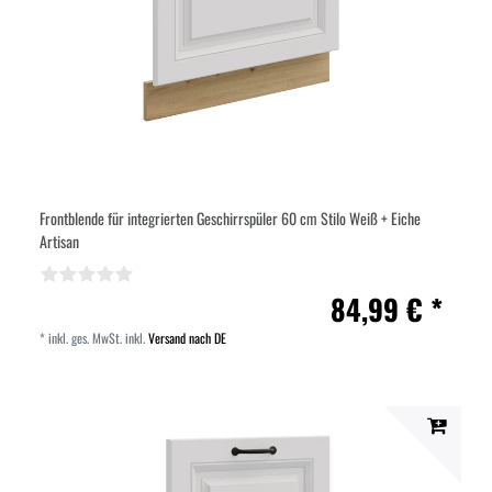
Frontblende für integrierten Geschirrspüler 60 cm Stilo Weiß + Eiche
Artisan
84,99 € *
*
inkl. ges. MwSt.
inkl.
Versand nach DE