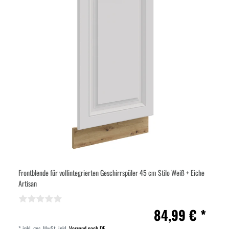
Frontblende für vollintegrierten Geschirrspüler 45 cm Stilo Weiß + Eiche
Artisan
84,99 € *
*
inkl. ges. MwSt.
inkl.
Versand nach DE