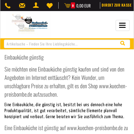
0,00 EUR
DIREKT ZUR KASSE
0
Navigat
öffnen/
Einbauküche günstig
Sie möchten eine Einbauküche günstig kaufen und sind von den
Angeboten im Internet enttäuscht? Kein Wunder, um
unschlagbare Preise zu erhalten, gilt es den Shop www.kuechen-
preisbombe.de aufzusuchen.
Eine Einbauküche, die günstig ist, besitzt bei uns dennoch eine hohe
Produktqualität, ist gut verarbeitet, sämtliche Elemente planvoll
konzipiert und verbaut. Gerne beraten wir Sie ausführlich zum Thema.
Eine Einbauküche ist günstig auf www.kuechen-preisbombe.de zu