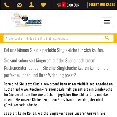
0,00 EUR
DIREKT ZUR KASSE
0
Navigat
öffnen/
Bei uns können Sie die perfekte Singleküche für sich kaufen.
Sie sind schon seit längerem auf der Suche nach einem
Küchencenter, bei dem Sie eine Singleküche kaufen können, die
perfekt zu Ihnen und Ihrer Wohnung passt?
Dann sind Sie jetzt fündig geworden! Denn unser vielfältiges Angebot an
Küchen auf www.Kuechen-Preisbombe.de hält garantiert ein Singleküche
für Sie bereit, die Ihre Ansprüche in jeglicher Hinsicht erfüllt, und das
obwohl Sie unsere Küchen zu einem Preis kaufen werden, der nicht
günstiger sein könnte.
Es spielt keine Rollen, welche Singleküche aus unserer Auswahl Sie