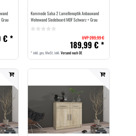
uwand
Kommode Salsa 2 Lamellenoptik Anbauwand
 Grau
Wohnwand Siedeboard MDF Schwarz + Grau
 € *
UVP 289,99 €
189,99 € *
*
inkl. ges. MwSt.
inkl.
Versand nach DE