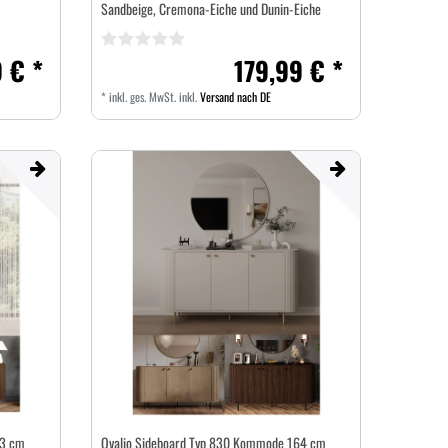
Sandbeige, Cremona-Eiche und Dunin-Eiche
 € *
179,99 € *
*
inkl. ges. MwSt.
inkl.
Versand nach DE
23 cm
Ovalio Sideboard Typ 830 Kommode 164 cm