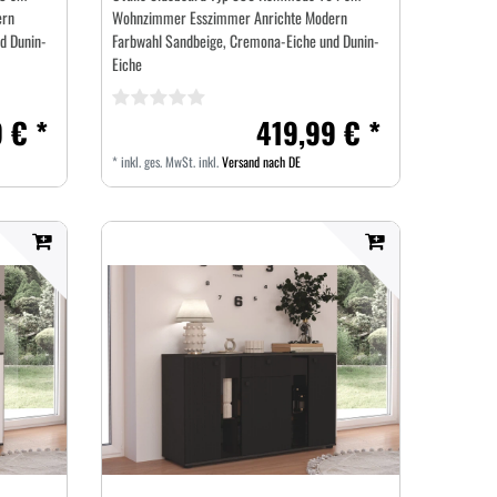
ern
Wohnzimmer Esszimmer Anrichte Modern
d Dunin-
Farbwahl Sandbeige, Cremona-Eiche und Dunin-
Eiche
 € *
419,99 € *
*
inkl. ges. MwSt.
inkl.
Versand nach DE