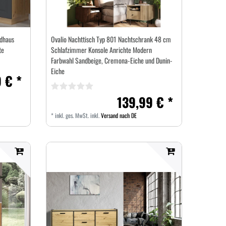
dhaus
Ovalio Nachttisch Typ 801 Nachtschrank 48 cm
te
Schlafzimmer Konsole Anrichte Modern
Farbwahl Sandbeige, Cremona-Eiche und Dunin-
Eiche
 € *
139,99 € *
*
inkl. ges. MwSt.
inkl.
Versand nach DE