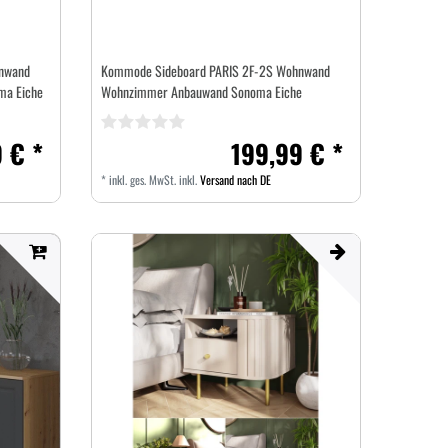
nwand
Kommode Sideboard PARIS 2F-2S Wohnwand
ma Eiche
Wohnzimmer Anbauwand Sonoma Eiche
 € *
199,99 € *
*
inkl. ges. MwSt.
inkl.
Versand nach DE