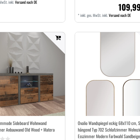
 MwSt.
inkl.
Versand nach DE
109,99
*
inkl. ges. MwSt.
inkl.
Versand nach DE
mmode Sideboard Wohnwand
Ovalio Wandspiegel eckig 68x110 cm, S
er Anbauwand Old Wood + Matera
hängend Typ 702 Schlafzimmer Wohnz
Esszimmer Modern Farbwahl Sandbeige