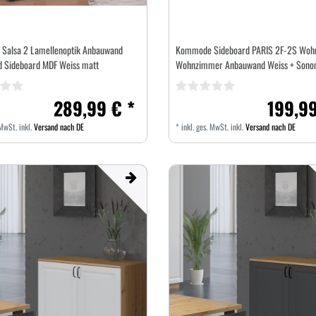
Salsa 2 Lamellenoptik Anbauwand
Kommode Sideboard PARIS 2F-2S Woh
 Sideboard MDF Weiss matt
Wohnzimmer Anbauwand Weiss + Sono
289,99 € *
199,99
 MwSt.
inkl.
Versand nach DE
*
inkl. ges. MwSt.
inkl.
Versand nach DE