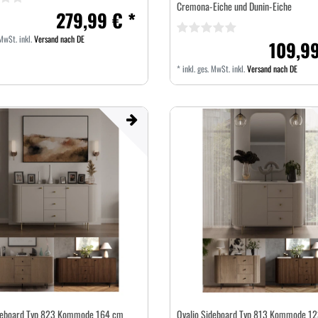
Cremona-Eiche und Dunin-Eiche
279,99 € *
 MwSt.
inkl.
Versand nach DE
109,99
*
inkl. ges. MwSt.
inkl.
Versand nach DE
ideboard Typ 823 Kommode 164 cm
Ovalio Sideboard Typ 813 Kommode 1