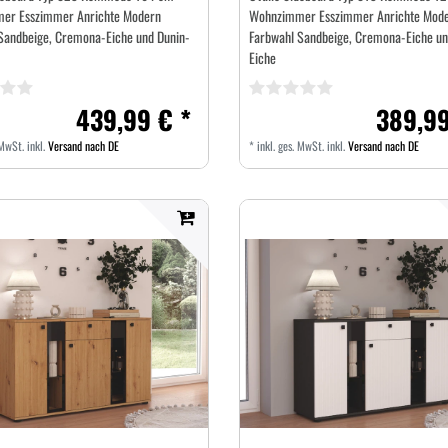
er Esszimmer Anrichte Modern
Wohnzimmer Esszimmer Anrichte Mod
Sandbeige, Cremona-Eiche und Dunin-
Farbwahl Sandbeige, Cremona-Eiche un
Eiche
439,99 € *
389,99
 MwSt.
inkl.
Versand nach DE
*
inkl. ges. MwSt.
inkl.
Versand nach DE