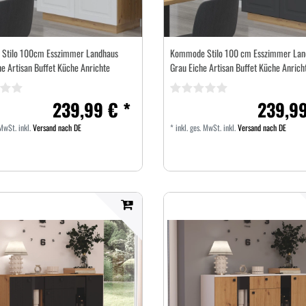
Stilo 100cm Esszimmer Landhaus
Kommode Stilo 100 cm Esszimmer Lan
he Artisan Buffet Küche Anrichte
Grau Eiche Artisan Buffet Küche Anrich
239,99 € *
239,99
 MwSt.
inkl.
Versand nach DE
*
inkl. ges. MwSt.
inkl.
Versand nach DE