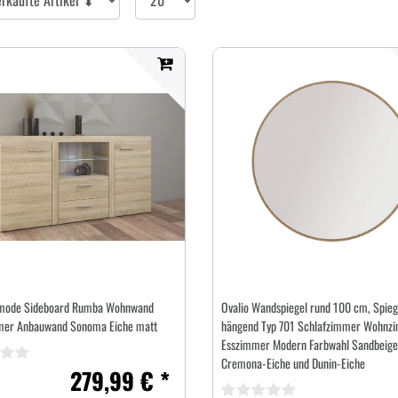
pro
Seite
ode Sideboard Rumba Wohnwand
Ovalio Wandspiegel rund 100 cm, Spieg
er Anbauwand Sonoma Eiche matt
hängend Typ 701 Schlafzimmer Wohnz
Esszimmer Modern Farbwahl Sandbeige
Cremona-Eiche und Dunin-Eiche
279,99 € *