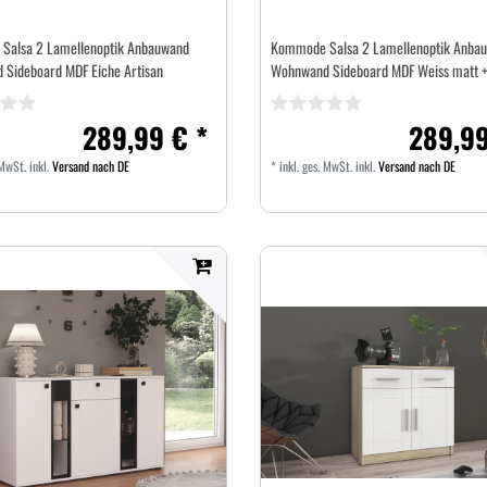
Salsa 2 Lamellenoptik Anbauwand
Kommode Salsa 2 Lamellenoptik Anba
Sideboard MDF Eiche Artisan
Wohnwand Sideboard MDF Weiss matt +
289,99 € *
289,99
 MwSt.
inkl.
Versand nach DE
*
inkl. ges. MwSt.
inkl.
Versand nach DE