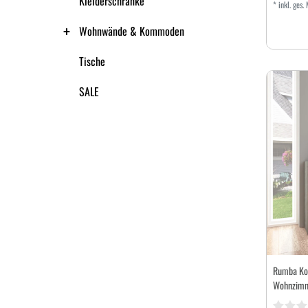
Kleiderschränke
*
inkl. ges.
Wohnwände & Kommoden
Tische
SALE
Rumba Ko
Wohnzimm