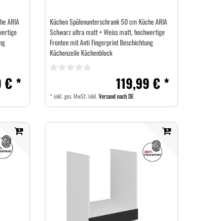
he ARIA
Küchen Spülenunterschrank 50 cm Küche ARIA
wertige
Schwarz ultra matt + Weiss matt, hochwertige
ng
Fronten mit Anti Fingerprint Beschichtung
Küchenzeile Küchenblock
 € *
119,99 € *
*
inkl. ges. MwSt.
inkl.
Versand nach DE