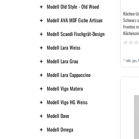
Modell Old Style - Old Wood
Küchen U
Modell AVA MDF Eiche Artisan
Schwarz u
Fronten mi
Küchenzei
Modell Scandi Fischgrät-Design
Modell Lara Weiss
Modell Lara Grau
*
inkl. ges.
Modell Lara Cappuccino
Modell Vigo Matera
Modell Vigo HG Weiss
Modell Dave
Modell Omega