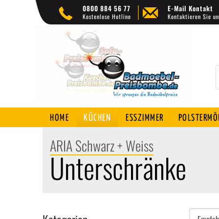
0800 884 56 77
E-Mail Kontakt
Kostenlose Hotline
Kontaktieren Sie un
HOME
KÜCHEN
ESSZIMMER
POLSTERMÖ
ARIA Schwarz + Weiss
Unterschränke
Sortieren