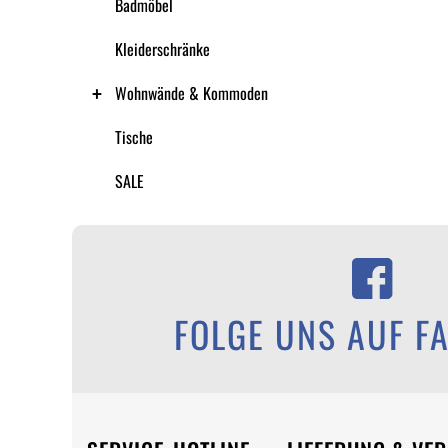
Badmöbel
Kleiderschränke
Wohnwände & Kommoden
Tische
SALE
FOLGE UNS AUF F