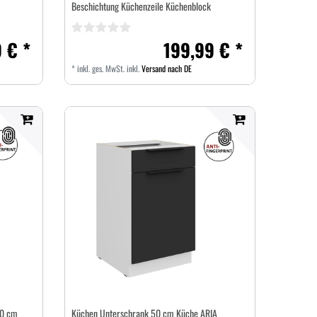
Beschichtung Küchenzeile Küchenblock
 € *
199,99 € *
*
inkl. ges. MwSt.
inkl.
Versand nach DE
30 cm
Küchen Unterschrank 50 cm Küche ARIA