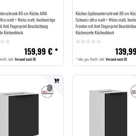
nterschrank 80 cm Küche ARIA
Küchen Spülenunterschrank 80 cm Küc
ltra matt + Weiss matt, hochwertige
Schwarz ultra matt + Weiss matt, hoch
t Anti Fingerprint Beschichtung
Fronten mit Anti Fingerprint Beschichtu
le Küchenblock
Küchenzeile Küchenblock
159,99 € *
139,99
 MwSt.
inkl.
Versand nach DE
*
inkl. ges. MwSt.
inkl.
Versand nach DE