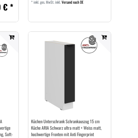
*
inkl. ges. MwSt.
inkl.
Versand nach DE
 € *
IA
Küchen Unterschrank Schrankauszug 15 cm
wertige
Küche ARIA Schwarz ultra matt + Weiss matt,
ng, Soft-
hochwertige Fronten mit Anti Fingerprint