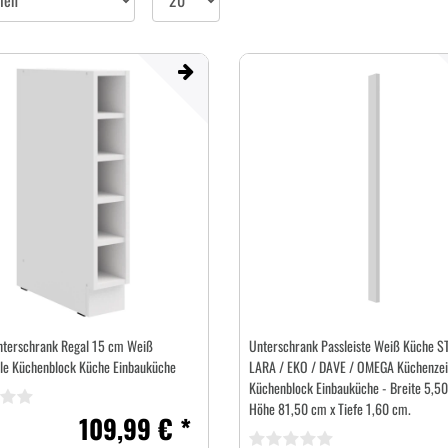
pro
Seite
terschrank Regal 15 cm Weiß
Unterschrank Passleiste Weiß Küche ST
le Küchenblock Küche Einbauküche
LARA / EKO / DAVE / OMEGA Küchenzei
Küchenblock Einbauküche - Breite 5,50
Höhe 81,50 cm x Tiefe 1,60 cm.
109,99 € *