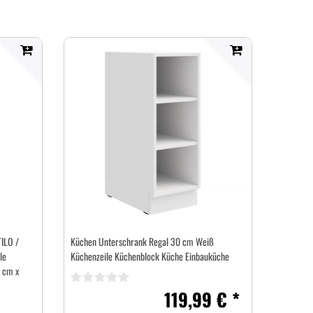
ILO /
Küchen Unterschrank Regal 30 cm Weiß
le
Küchenzeile Küchenblock Küche Einbauküche
 cm x
119,99 € *