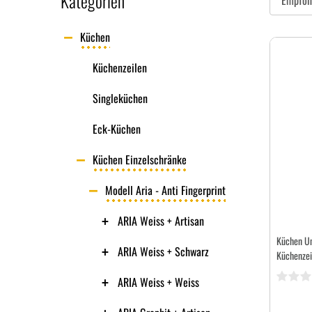
Kategorien
Küchen
Küchenzeilen
Singleküchen
Eck-Küchen
Küchen Einzelschränke
Modell Aria - Anti Fingerprint
ARIA Weiss + Artisan
Küchen Un
ARIA Weiss + Schwarz
Küchenzei
ARIA Weiss + Weiss