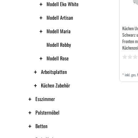
Modell Eko White
Modell Artisan
Küchen U
Modell Maria
Schwarz u
Fronten mi
Modell Robby
Küchenzei
Modell Rose
Arbeitsplatten
*
inkl. ges.
Küchen Zubehör
Esszimmer
Polstermöbel
Betten