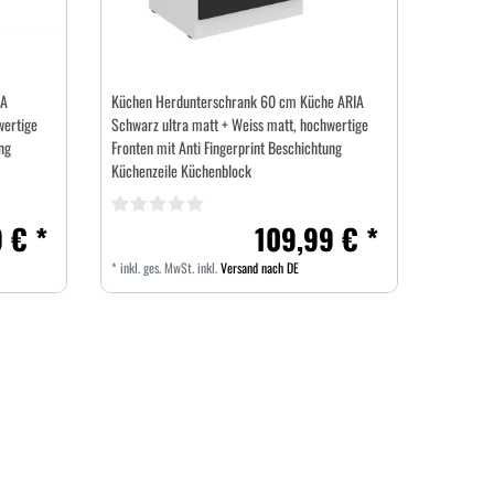
IA
Küchen Herdunterschrank 60 cm Küche ARIA
wertige
Schwarz ultra matt + Weiss matt, hochwertige
ng
Fronten mit Anti Fingerprint Beschichtung
Küchenzeile Küchenblock
 € *
109,99 € *
*
inkl. ges. MwSt.
inkl.
Versand nach DE