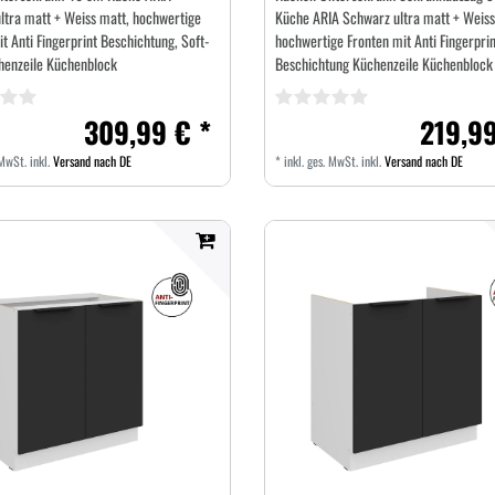
ltra matt + Weiss matt, hochwertige
Küche ARIA Schwarz ultra matt + Weiss
t Anti Fingerprint Beschichtung, Soft-
hochwertige Fronten mit Anti Fingerprin
henzeile Küchenblock
Beschichtung Küchenzeile Küchenblock
309,99 € *
219,99
 MwSt.
inkl.
Versand nach DE
*
inkl. ges. MwSt.
inkl.
Versand nach DE