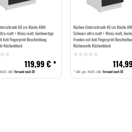
nterschrank 60 cm Küche ARIA
Küchen Unterschrank 40 cm Küche AR
ltra matt + Weiss matt, hochwertige
Schwarz ultra matt + Weiss matt, hoch
t Anti Fingerprint Beschichtung
Fronten mit Anti Fingerprint Beschichtu
le Küchenblock
Küchenzeile Küchenblock
119,99 € *
114,99
 MwSt.
inkl.
Versand nach DE
*
inkl. ges. MwSt.
inkl.
Versand nach DE