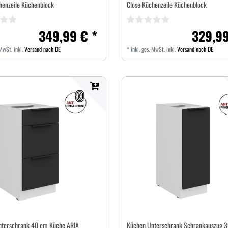
henzeile Küchenblock
Close Küchenzeile Küchenblock
349,99 € *
329,99
 MwSt.
inkl.
Versand nach DE
*
inkl. ges. MwSt.
inkl.
Versand nach DE
nterschrank 40 cm Küche ARIA
Küchen Unterschrank Schrankauszug 