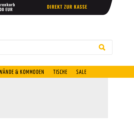
renkorb
DIREKT ZUR KASSE
,00 EUR
ÄNDE & KOMMODEN
TISCHE
SALE