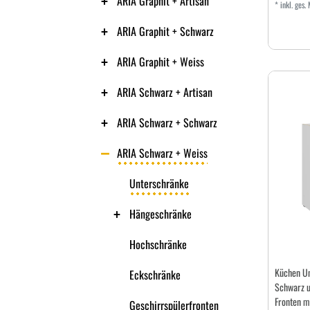
ARIA Graphit + Artisan
*
inkl. ges.
ARIA Graphit + Schwarz
ARIA Graphit + Weiss
ARIA Schwarz + Artisan
ARIA Schwarz + Schwarz
ARIA Schwarz + Weiss
Unterschränke
Hängeschränke
Hochschränke
Küchen U
Eckschränke
Schwarz u
Fronten mi
Geschirrspülerfronten