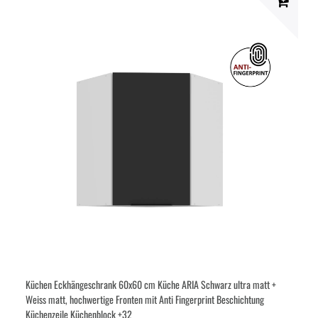
Küchen Eckhängeschrank 60x60 cm Küche ARIA Schwarz ultra matt +
Weiss matt, hochwertige Fronten mit Anti Fingerprint Beschichtung
Küchenzeile Küchenblock +32