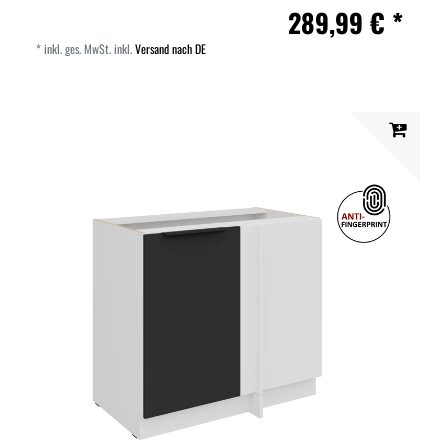
289,99 € *
*
inkl. ges. MwSt.
inkl.
Versand nach DE