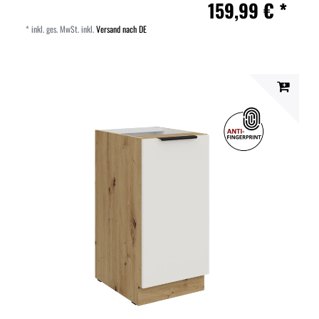
159,99 € *
*
inkl. ges. MwSt.
inkl.
Versand nach DE