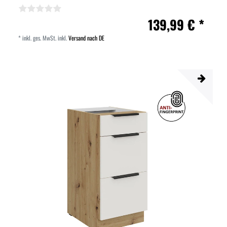
139,99 € *
*
inkl. ges. MwSt.
inkl.
Versand nach DE