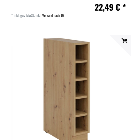
22,49 € *
*
inkl. ges. MwSt.
inkl.
Versand nach DE