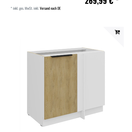
269,99 € *
*
inkl. ges. MwSt.
inkl.
Versand nach DE