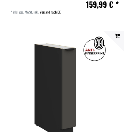
159,99 € *
*
inkl. ges. MwSt.
inkl.
Versand nach DE