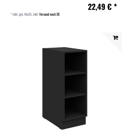
22,49 € *
*
inkl. ges. MwSt.
inkl.
Versand nach DE