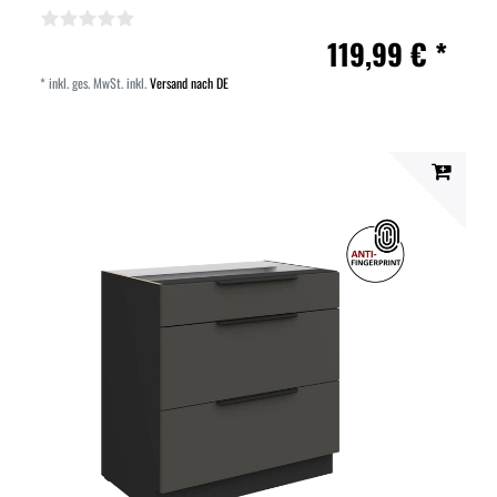
119,99 € *
*
inkl. ges. MwSt.
inkl.
Versand nach DE