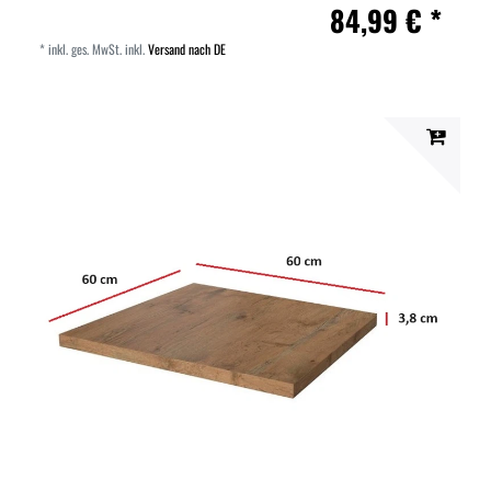
84,99 € *
*
inkl. ges. MwSt.
inkl.
Versand nach DE