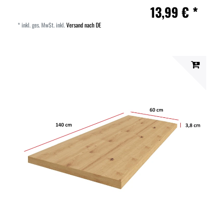
13,99 € *
*
inkl. ges. MwSt.
inkl.
Versand nach DE