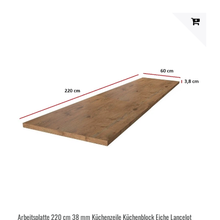
Arbeitsplatte 220 cm 38 mm Küchenzeile Küchenblock Eiche Lancelot