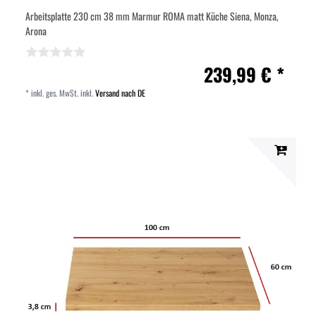
Arbeitsplatte 230 cm 38 mm Marmur ROMA matt Küche Siena, Monza,
Arona
239,99 € *
*
inkl. ges. MwSt.
inkl.
Versand nach DE