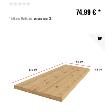
74,99 € *
*
inkl. ges. MwSt.
inkl.
Versand nach DE