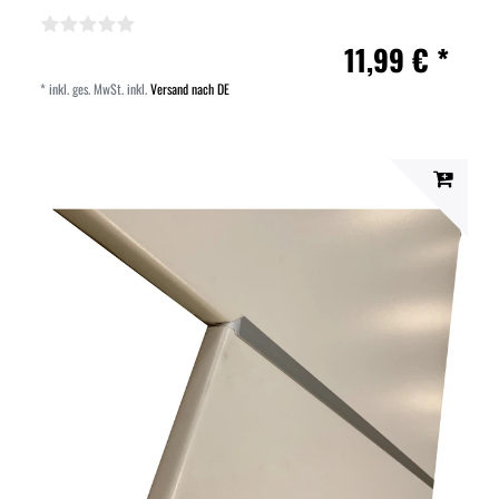
11,99 € *
*
inkl. ges. MwSt.
inkl.
Versand nach DE