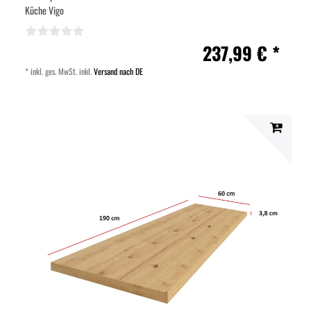
Küche Vigo
237,99 € *
*
inkl. ges. MwSt.
inkl.
Versand nach DE