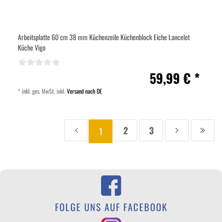
Arbeitsplatte 60 cm 38 mm Küchenzeile Küchenblock Eiche Lancelot
Küche Vigo
59,99 € *
*
inkl. ges. MwSt.
inkl.
Versand nach DE
2
3
1
Zur
Seite
Seite
Zur
Zur
Aktuelle
vorherigen
nächsten
letzt
Seite:
Seite
Seite
Seite
FOLGE UNS AUF FACEBOOK