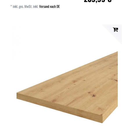
*
inkl. ges. MwSt.
inkl.
Versand nach DE