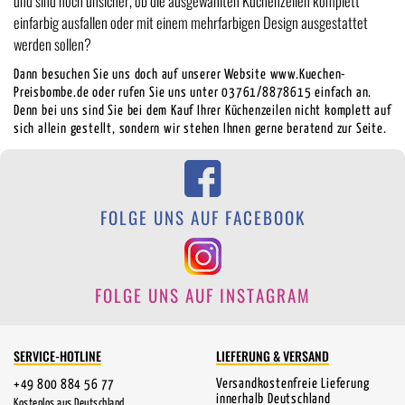
und sind noch unsicher, ob die ausgewählten Küchenzeilen komplett
einfarbig ausfallen oder mit einem mehrfarbigen Design ausgestattet
werden sollen?
Dann besuchen Sie uns doch auf unserer Website www.Kuechen-
Preisbombe.de oder rufen Sie uns unter 03761/8878615 einfach an.
Denn bei uns sind Sie bei dem Kauf Ihrer Küchenzeilen nicht komplett auf
sich allein gestellt, sondern wir stehen Ihnen gerne beratend zur Seite.
FOLGE UNS AUF FACEBOOK
FOLGE UNS AUF INSTAGRAM
SERVICE-HOTLINE
LIEFERUNG & VERSAND
Versandkostenfreie Lieferung
+49 800 884 56 77
innerhalb Deutschland
Kostenlos aus Deutschland