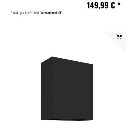
149,99 € *
*
inkl. ges. MwSt.
inkl.
Versand nach DE