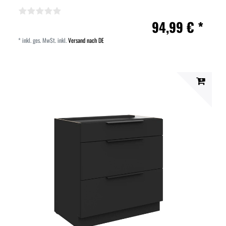
94,99 € *
*
inkl. ges. MwSt.
inkl.
Versand nach DE