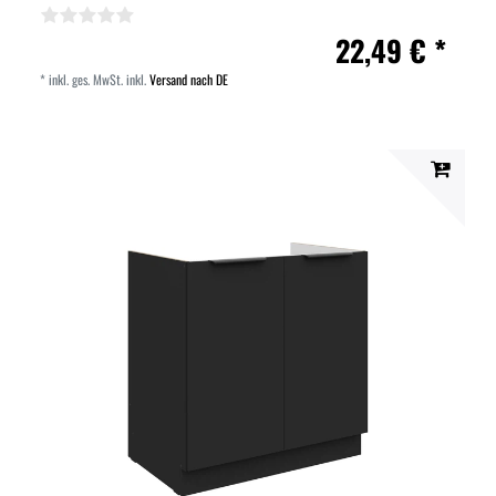
22,49 € *
*
inkl. ges. MwSt.
inkl.
Versand nach DE