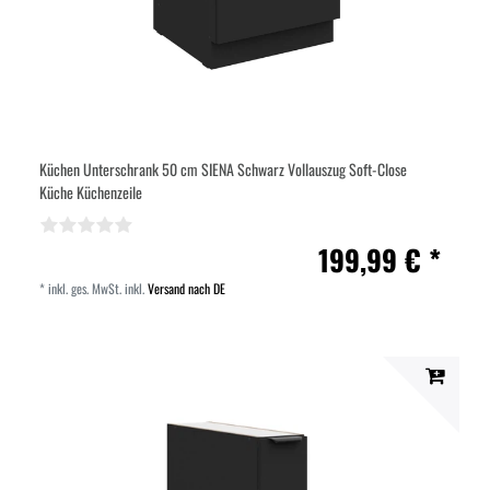
Küchen Unterschrank 50 cm SIENA Schwarz Vollauszug Soft-Close
Küche Küchenzeile
199,99 € *
*
inkl. ges. MwSt.
inkl.
Versand nach DE