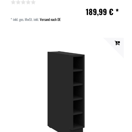
189,99 € *
*
inkl. ges. MwSt.
inkl.
Versand nach DE