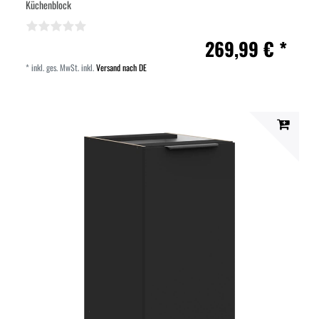
Küchenblock
269,99 € *
*
inkl. ges. MwSt.
inkl.
Versand nach DE