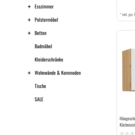
Esszimmer
*
inkl. ges.
Polstermöbel
Betten
Badmöbel
Kleiderschränke
Wohnwände & Kommoden
Tische
SALE
Hängeschr
Küchenzei