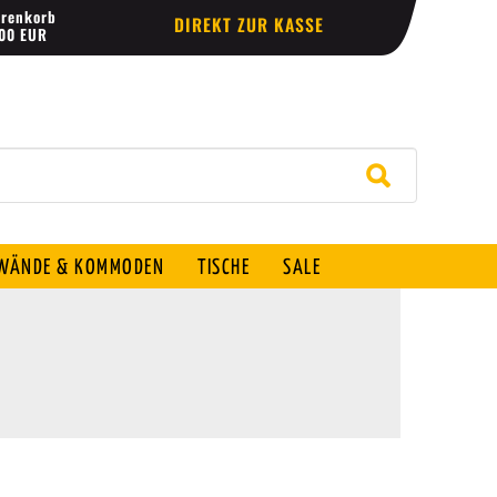
renkorb
DIREKT ZUR KASSE
,00 EUR
ÄNDE & KOMMODEN
TISCHE
SALE