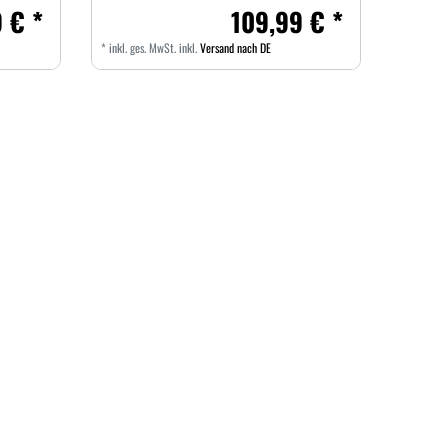
 € *
109,99 € *
*
inkl. ges. MwSt.
inkl.
Versand nach DE