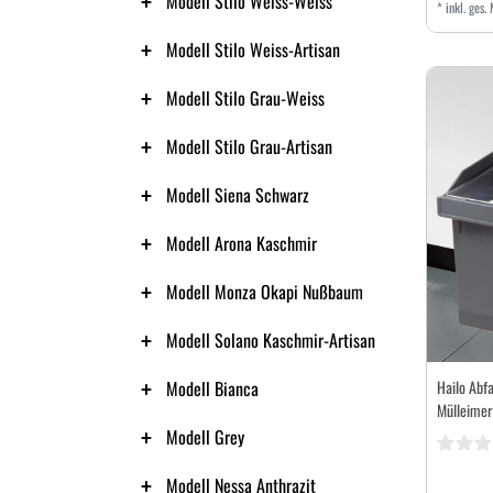
Modell Stilo Weiss-Weiss
*
inkl. ges.
Modell Stilo Weiss-Artisan
Modell Stilo Grau-Weiss
Modell Stilo Grau-Artisan
Modell Siena Schwarz
Modell Arona Kaschmir
Modell Monza Okapi Nußbaum
Modell Solano Kaschmir-Artisan
Modell Bianca
Hailo Ab
Mülleimer
Modell Grey
Modell Nessa Anthrazit