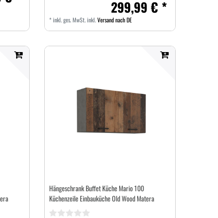
299,99 € *
*
inkl. ges. MwSt.
inkl.
Versand nach DE
Hängeschrank Buffet Küche Mario 100
era
Küchenzeile Einbauküche Old Wood Matera