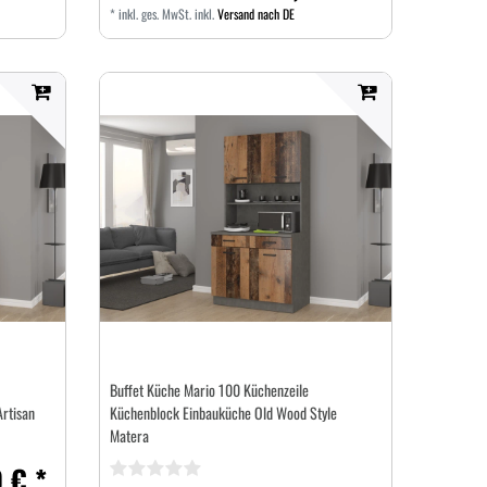
*
inkl. ges. MwSt.
inkl.
Versand nach DE
Buffet Küche Mario 100 Küchenzeile
rtisan
Küchenblock Einbauküche Old Wood Style
Matera
 € *