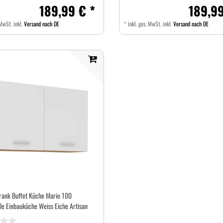
189,99 € *
189,99
 MwSt.
inkl.
Versand nach DE
*
inkl. ges. MwSt.
inkl.
Versand nach DE
ank Buffet Küche Mario 100
le Einbauküche Weiss Eiche Artisan