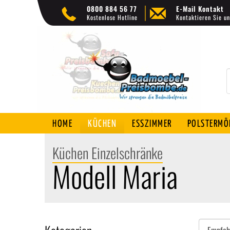
0800 884 56 77
E-Mail Kontakt
Kostenlose Hotline
Kontaktieren Sie un
HOME
KÜCHEN
ESSZIMMER
POLSTERMÖ
Küchen Einzelschränke
Modell Maria
Sortieren