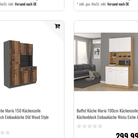
 MwSt.
inkl.
Versand nach DE
*
inkl. ges. MwSt.
inkl.
Versand nach DE
che Mario 150 Küchenzeile
Buffet Küche Mario 100cm Küchenzeile
ck Einbauküche Old Wood Style
Küchenblock Einbauküche Weiss Eiche A
299,99