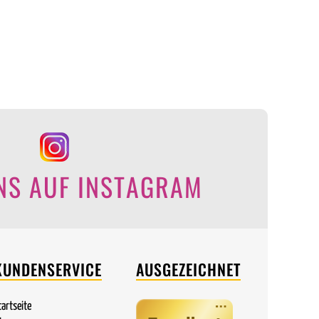
NS AUF INSTAGRAM
KUNDENSERVICE
AUSGEZEICHNET
tartseite