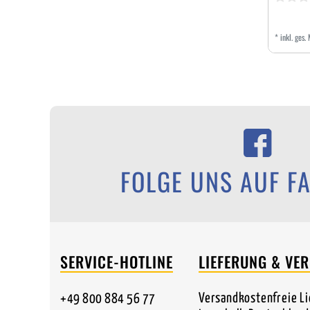
*
inkl. ges.
FOLGE UNS AUF F
SERVICE-HOTLINE
LIEFERUNG & VE
Versandkostenfreie L
+49 800 884 56 77