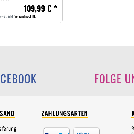
109,99 € *
 MwSt.
inkl.
Versand nach DE
ACEBOOK
FOLGE U
RSAND
ZAHLUNGSARTEN
ieferung
S