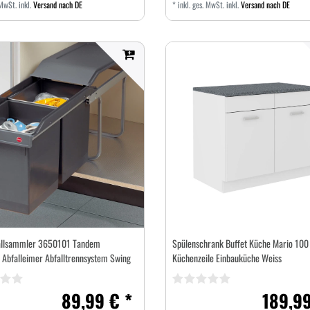
 MwSt.
inkl.
Versand nach DE
*
inkl. ges. MwSt.
inkl.
Versand nach DE
fallsammler 3650101 Tandem
Spülenschrank Buffet Küche Mario 100
 Abfalleimer Abfalltrennsystem Swing
Küchenzeile Einbauküche Weiss
89,99 € *
189,99