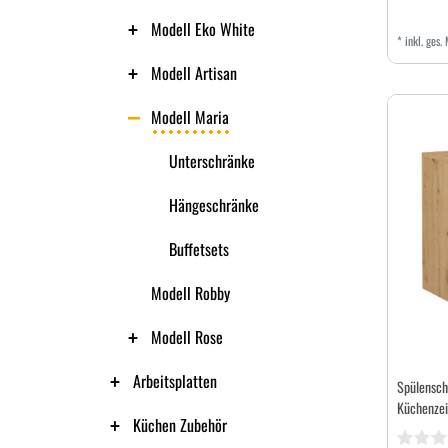
Modell Eko White
*
inkl. ges.
Modell Artisan
Modell Maria
Unterschränke
Hängeschränke
Buffetsets
Modell Robby
Modell Rose
Arbeitsplatten
Spülensch
Küchenzei
Küchen Zubehör