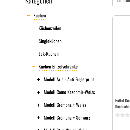
Kategorien
Küchen
Küchenzeilen
Singleküchen
Eck-Küchen
Küchen Einzelschränke
Modell Aria - Anti Fingerprint
Modell Como Kaschmir-Weiss
Buffet Kü
Modell Cremona + Weiss
Küchenblo
Modell Cremona + Schwarz