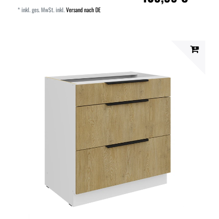
*
inkl. ges. MwSt.
inkl.
Versand nach DE