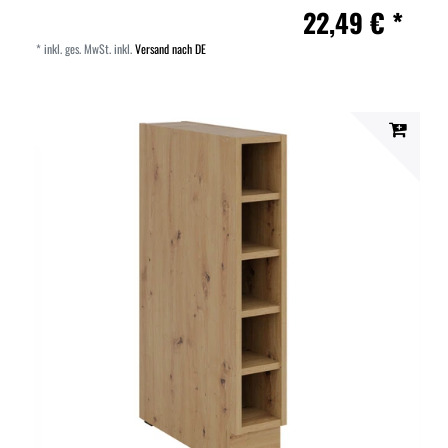
22,49 € *
*
inkl. ges. MwSt.
inkl.
Versand nach DE