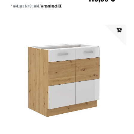
*
inkl. ges. MwSt.
inkl.
Versand nach DE