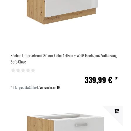
Küchen Unterschrank 80 cm Eiche Artisan + Weiß Hochglanz Vollauszug
Soft-Close
339,99 € *
*
inkl. ges. MwSt.
inkl.
Versand nach DE