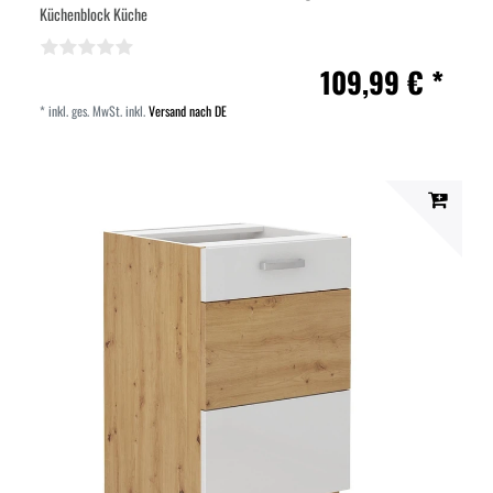
Küchenblock Küche
109,99 € *
*
inkl. ges. MwSt.
inkl.
Versand nach DE