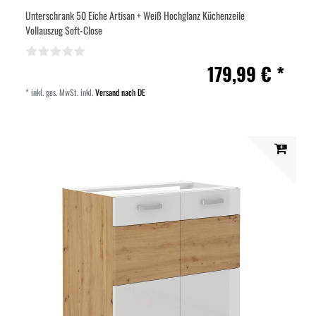
Unterschrank 50 Eiche Artisan + Weiß Hochglanz Küchenzeile
Vollauszug Soft-Close
179,99 € *
*
inkl. ges. MwSt.
inkl.
Versand nach DE