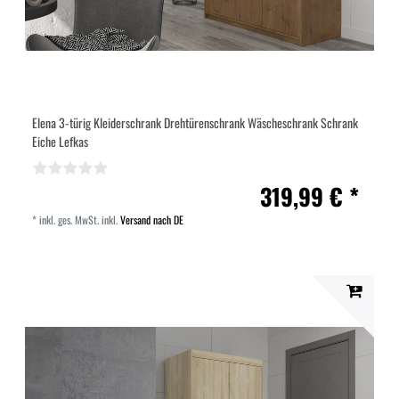
Elena 3-türig Kleiderschrank Drehtürenschrank Wäscheschrank Schrank
Eiche Lefkas
319,99 € *
*
inkl. ges. MwSt.
inkl.
Versand nach DE