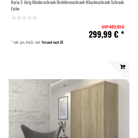
Karia 2-türig Kleiderschrank Drehtürenschrank Wäscheschrank Schrank
Eiche
UVP 489,99 €
299,99 € *
*
inkl. ges. MwSt.
inkl.
Versand nach DE