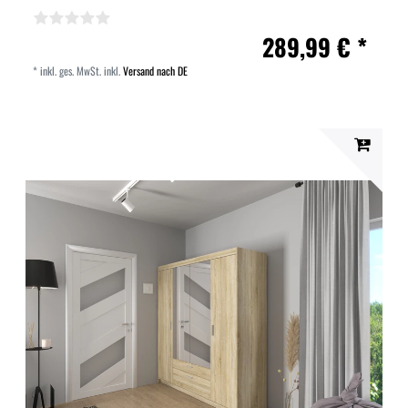
289,99 € *
*
inkl. ges. MwSt.
inkl.
Versand nach DE