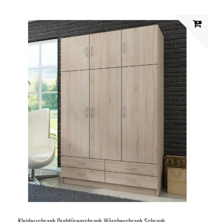
Kleiderschrank Drehtürenschrank Wäscheschrank Schrank