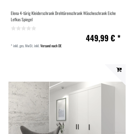
Elena 4-türig Kleiderschrank Drehtürenschrank Wäscheschrank Eiche
Lefkas Spiegel
449,99 € *
*
inkl. ges. MwSt.
inkl.
Versand nach DE