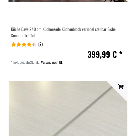
Küche Dave 240 cm Küchenzeile Küchenblock variabel stellbar Eiche
Sonoma Trüffel
(2)
399,99 € *
*
inkl. ges. MwSt.
inkl.
Versand nach DE