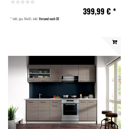
399,99 € *
*
inkl. ges. MwSt.
inkl.
Versand nach DE