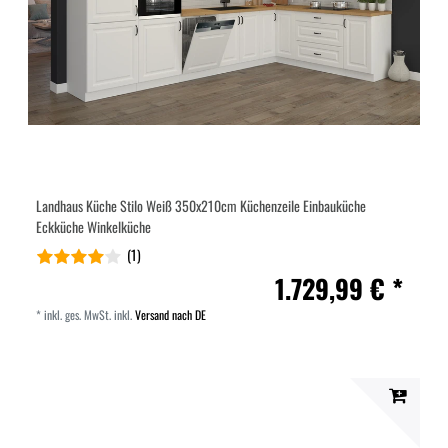
Landhaus Küche Stilo Weiß 350x210cm Küchenzeile Einbauküche
Eckküche Winkelküche
(1)
1.729,99 € *
*
inkl. ges. MwSt.
inkl.
Versand nach DE