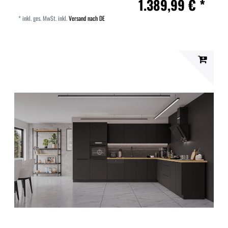
1.389,99 € *
*
inkl. ges. MwSt.
inkl.
Versand nach DE