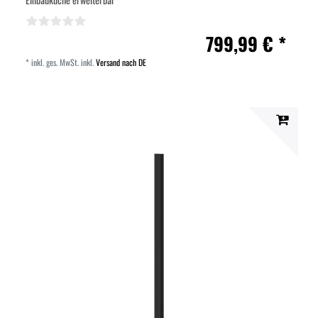
799,99 € *
*
inkl. ges. MwSt.
inkl.
Versand nach DE