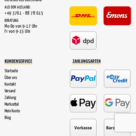
Kostenlos aus Deutschland
AUS DEM AUSLAND:
+49 3761 - 88 78 615
BERATUNG
Mo-Do von 9-17 Uhr
Fr von 9-15 Uhr
KUNDENSERVICE
ZAHLUNGSARTEN
Startseite
Über uns
Kontakt
Versand
Zahlung
Merkzettel
Mein Konto
Blog