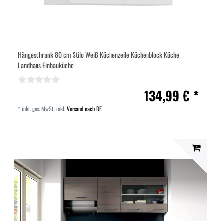
Hängeschrank 80 cm Stilo Weiß Küchenzeile Küchenblock Küche
Landhaus Einbauküche
134,99 € *
*
inkl. ges. MwSt.
inkl.
Versand nach DE