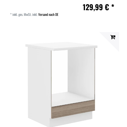
129,99 € *
*
inkl. ges. MwSt.
inkl.
Versand nach DE