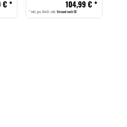
 € *
104,99 € *
*
inkl. ges. MwSt.
inkl.
Versand nach DE