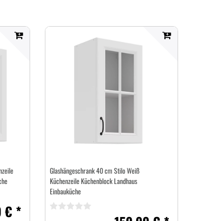
zeile
Glashängeschrank 40 cm Stilo Weiß
che
Küchenzeile Küchenblock Landhaus
Einbauküche
 € *