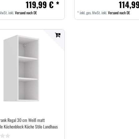
119,99 € *
114,99
 MwSt.
inkl.
Versand nach DE
*
inkl. ges. MwSt.
inkl.
Versand nach DE
rank Regal 30 cm Weiß matt
le Küchenblock Küche Stilo Landhaus