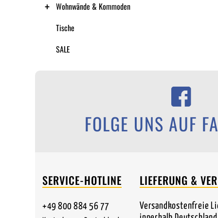
Wohnwände & Kommoden
Tische
SALE
FOLGE UNS AUF F
SERVICE-HOTLINE
LIEFERUNG & VE
Versandkostenfreie L
+49 800 884 56 77
innerhalb Deutschland