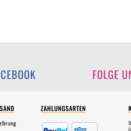
ACEBOOK
FOLGE U
RSAND
ZAHLUNGSARTEN
ieferung
S
Ü