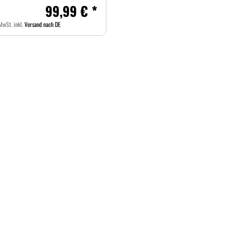
99,99 € *
 MwSt.
inkl.
Versand nach DE