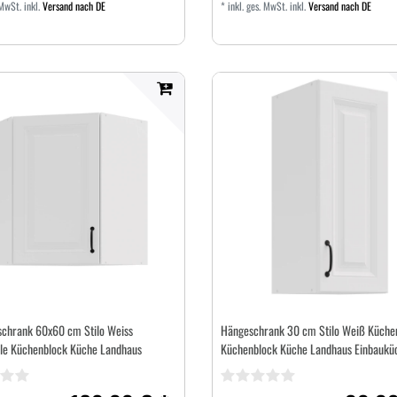
 MwSt.
inkl.
Versand nach DE
*
inkl. ges. MwSt.
inkl.
Versand nach DE
chrank 60x60 cm Stilo Weiss
Hängeschrank 30 cm Stilo Weiß Küchen
le Küchenblock Küche Landhaus
Küchenblock Küche Landhaus Einbaukü