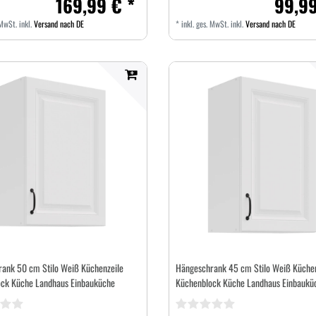
169,99 € *
99,99
 MwSt.
inkl.
Versand nach DE
*
inkl. ges. MwSt.
inkl.
Versand nach DE
ank 50 cm Stilo Weiß Küchenzeile
Hängeschrank 45 cm Stilo Weiß Küchen
ck Küche Landhaus Einbauküche
Küchenblock Küche Landhaus Einbaukü