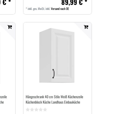
 € *
89,99 € *
*
inkl. ges. MwSt.
inkl.
Versand nach DE
zeile
Hängeschrank 40 cm Stilo Weiß Küchenzeile
che
Küchenblock Küche Landhaus Einbauküche