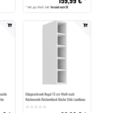
159,99 € *
*
inkl. ges. MwSt.
inkl.
Versand nach DE
zeile
Hängeschrank Regal 15 cm Weiß matt
che
Küchenzeile Küchenblock Küche Stilo Landhaus