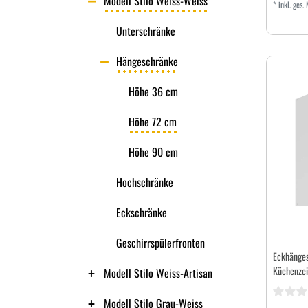
Modell Stilo Weiss-Weiss
*
inkl. ges.
Unterschränke
Hängeschränke
Höhe 36 cm
Höhe 72 cm
Höhe 90 cm
Hochschränke
Eckschränke
Geschirrspülerfronten
Eckhänges
Küchenzei
Modell Stilo Weiss-Artisan
Modell Stilo Grau-Weiss