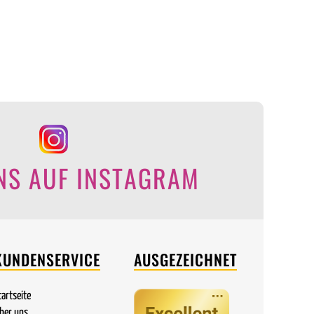
NS AUF INSTAGRAM
KUNDENSERVICE
AUSGEZEICHNET
tartseite
ber uns