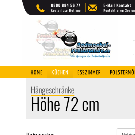
0800 884 56 77
E-Mail Kontakt
Kostenlose Hotline
Kontaktieren Sie un
HOME
KÜCHEN
ESSZIMMER
POLSTERMÖ
Hängeschränke
Höhe 72 cm
Sortieren