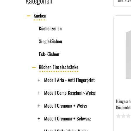
Kategorien
Küchen
Küchenzeilen
Singleküchen
Eck-Küchen
Küchen Einzelschränke
Modell Aria - Anti Fingerprint
Modell Como Kaschmir-Weiss
Hängeschr
Modell Cremona + Weiss
Küchenblo
Modell Cremona + Schwarz