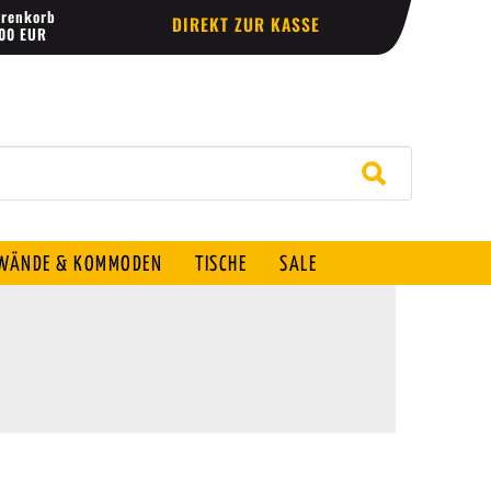
renkorb
DIREKT ZUR KASSE
,00 EUR
ÄNDE & KOMMODEN
TISCHE
SALE