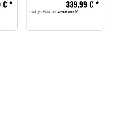
 € *
339,99 € *
*
inkl. ges. MwSt.
inkl.
Versand nach DE