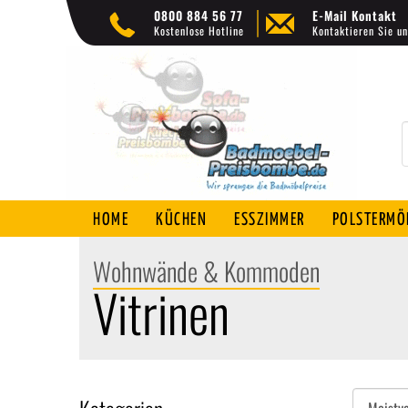
0800 884 56 77
E-Mail Kontakt
Kostenlose Hotline
Kontaktieren Sie un
HOME
KÜCHEN
ESSZIMMER
POLSTERMÖ
Wohnwände & Kommoden
Vitrinen
Sortieren