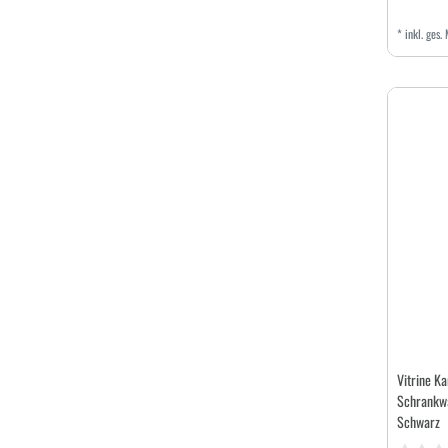
*
inkl. ges.
Vitrine 
Schrankwa
Schwarz