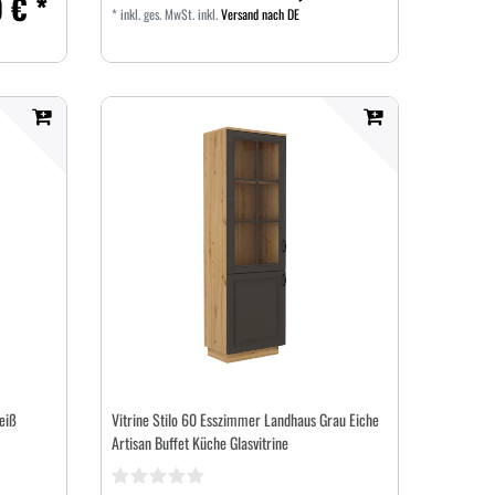
 € *
*
inkl. ges. MwSt.
inkl.
Versand nach DE
eiß
Vitrine Stilo 60 Esszimmer Landhaus Grau Eiche
Artisan Buffet Küche Glasvitrine