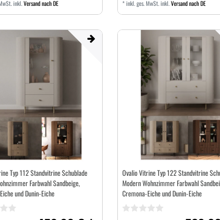
 MwSt.
inkl.
Versand nach DE
*
inkl. ges. MwSt.
inkl.
Versand nach DE
rine Typ 112 Standvitrine Schublade
Ovalio Vitrine Typ 122 Standvitrine Sch
ohnzimmer Farbwahl Sandbeige,
Modern Wohnzimmer Farbwahl Sandbei
iche und Dunin-Eiche
Cremona-Eiche und Dunin-Eiche