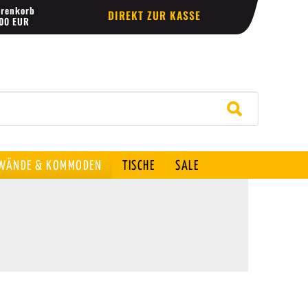
renkorb
DIREKT ZUR KASSE
,00 EUR
ÄNDE & KOMMODEN
TISCHE
SALE