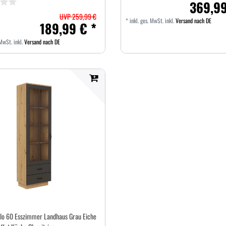
369,99
UVP 259,99 €
*
inkl. ges. MwSt.
inkl.
Versand nach DE
189,99 € *
 MwSt.
inkl.
Versand nach DE
tilo 60 Esszimmer Landhaus Grau Eiche