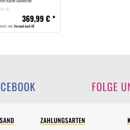
ffet Küche Glasvitrine
369,99 € *
 MwSt.
inkl.
Versand nach DE
ACEBOOK
FOLGE U
RSAND
ZAHLUNGSARTEN