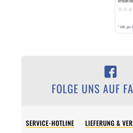
Artisan Bu
*
inkl. ges.
FOLGE UNS AUF F
SERVICE-HOTLINE
LIEFERUNG & VE