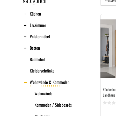
Kategorien
Küchen
Esszimmer
Polstermöbel
Betten
Badmöbel
Kleiderschränke
Wohnwände & Kommoden
Küchenbuf
Wohnwände
Landhaus 
Kommoden / Sideboards