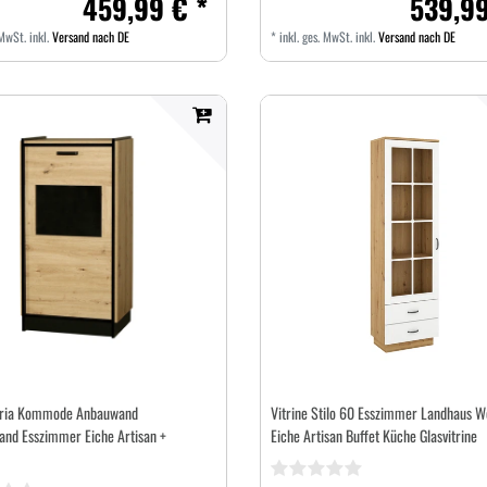
459,99 € *
539,99
 MwSt.
inkl.
Versand nach DE
*
inkl. ges. MwSt.
inkl.
Versand nach DE
Karia Kommode Anbauwand
Vitrine Stilo 60 Esszimmer Landhaus W
nd Esszimmer Eiche Artisan +
Eiche Artisan Buffet Küche Glasvitrine