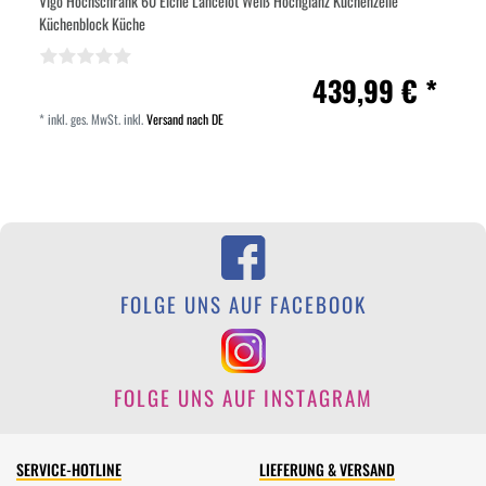
Vigo Hochschrank 60 Eiche Lancelot Weiß Hochglanz Küchenzeile
Küchenblock Küche
439,99 € *
*
inkl. ges. MwSt.
inkl.
Versand nach DE
FOLGE UNS AUF FACEBOOK
FOLGE UNS AUF INSTAGRAM
SERVICE-HOTLINE
LIEFERUNG & VERSAND