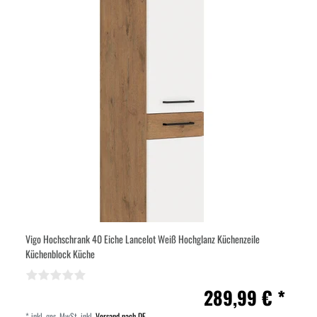
Vigo Hochschrank 40 Eiche Lancelot Weiß Hochglanz Küchenzeile
Küchenblock Küche
289,99 € *
*
inkl. ges. MwSt.
inkl.
Versand nach DE