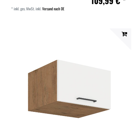
109,99 € *
*
inkl. ges. MwSt.
inkl.
Versand nach DE