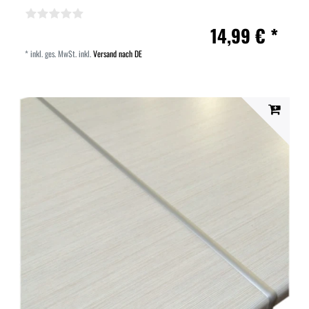
14,99 € *
*
inkl. ges. MwSt.
inkl.
Versand nach DE