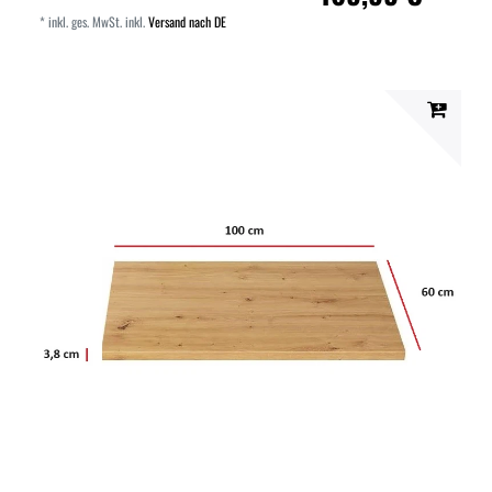
*
inkl. ges. MwSt.
inkl.
Versand nach DE