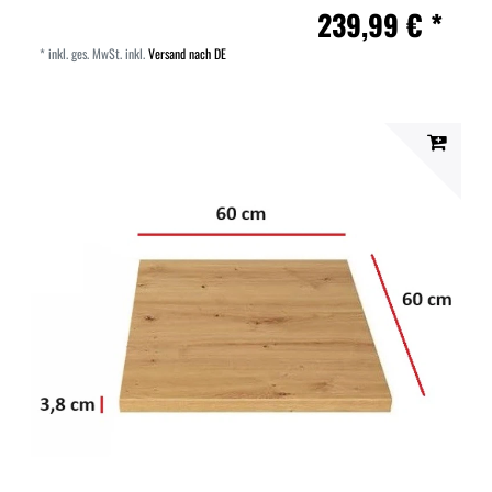
239,99 € *
*
inkl. ges. MwSt.
inkl.
Versand nach DE