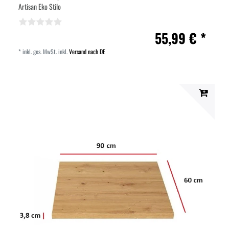
Artisan Eko Stilo
55,99 € *
*
inkl. ges. MwSt.
inkl.
Versand nach DE