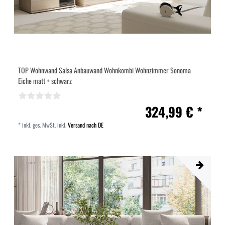
TOP Wohnwand Salsa Anbauwand Wohnkombi Wohnzimmer Sonoma
Eiche matt + schwarz
324,99 € *
*
inkl. ges. MwSt.
inkl.
Versand nach DE