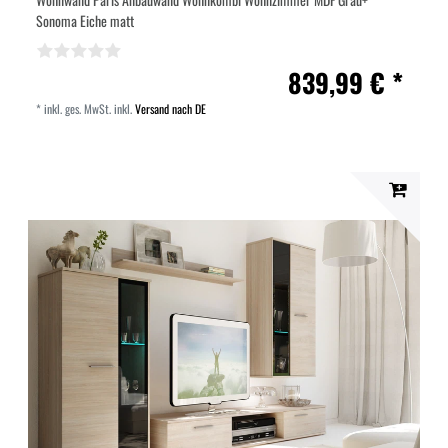
Sonoma Eiche matt
839,99 € *
*
inkl. ges. MwSt.
inkl.
Versand nach DE