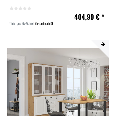
404,99 € *
*
inkl. ges. MwSt.
inkl.
Versand nach DE