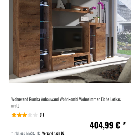
Wohnwand Rumba Anbauwand Wohnkombi Wohnzimmer Eiche Lefkas
matt
(1)
404,99 € *
*
inkl. ges. MwSt.
inkl.
Versand nach DE