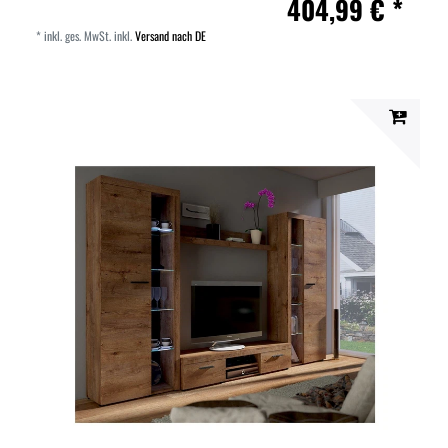
404,99 € *
*
inkl. ges. MwSt.
inkl.
Versand nach DE