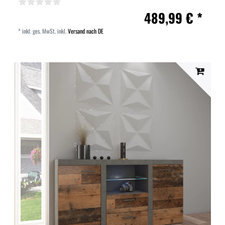
489,99 € *
*
inkl. ges. MwSt.
inkl.
Versand nach DE