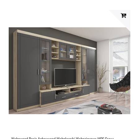
Wohnwand Paris Anbauwand Wohnkombi Wohnzimmer MDF Grau+