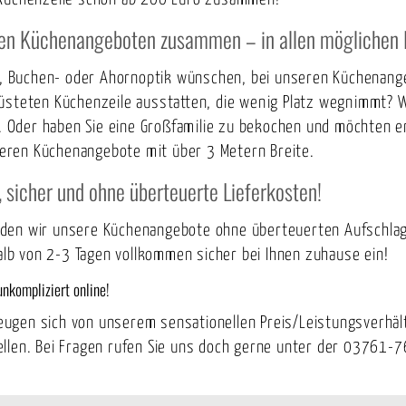
ren Küchenangeboten zusammen – in allen möglichen 
au, Buchen- oder Ahornoptik wünschen, bei unseren Küchenang
rüsteten Küchenzeile ausstatten, die wenig Platz wegnimmt? 
st. Oder haben Sie eine Großfamilie zu bekochen und möchten 
eren Küchenangebote mit über 3 Metern Breite.
 sicher und ohne überteuerte Lieferkosten!
nden wir unsere Küchenangebote ohne überteuerten Aufschlag 
halb von 2-3 Tagen vollkommen sicher bei Ihnen zuhause ein!
nkompliziert online!
ugen sich von unserem sensationellen Preis/Leistungsverhältn
ellen. Bei Fragen rufen Sie uns doch gerne unter der 03761