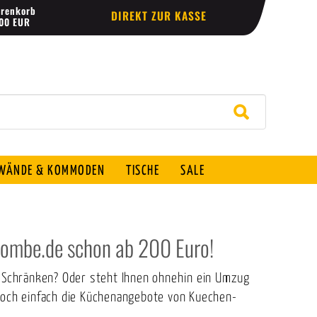
renkorb
DIREKT ZUR KASSE
,00 EUR
ÄNDE & KOMMODEN
TISCHE
SALE
bombe.de schon ab 200 Euro!
en Schränken? Oder steht Ihnen ohnehin ein Umzug
 doch einfach die Küchenangebote von Kuechen-