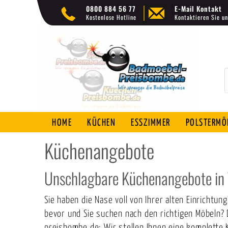
0800 884 56 77
E-Mail Kontakt
Kostenlose Hotline
Kontaktieren Sie un
HOME
KÜCHEN
ESSZIMMER
POLSTERMÖ
Küchenangebote
Unschlagbare Küchenangebote in T
Sie haben die Nase voll von Ihrer alten Einricht
bevor und Sie suchen nach den richtigen Möbeln?
preisbombe.de: Wir stellen Ihnen eine komplett