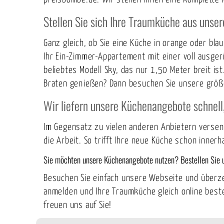
Stellen Sie sich Ihre Traumküche aus unse
Ganz gleich, ob Sie eine Küche in orange oder bl
Ihr Ein-Zimmer-Appartement mit einer voll ausge
beliebtes Modell Sky, das nur 1,50 Meter breit i
Braten genießen? Dann besuchen Sie unsere größ
Wir liefern unsere Küchenangebote schnell,
Im Gegensatz zu vielen anderen Anbietern verse
die Arbeit. So trifft Ihre neue Küche schon inner
Sie möchten unsere Küchenangebote nutzen? Bestellen Sie u
Besuchen Sie einfach unsere
Webseite
und überze
anmelden und Ihre Traumküche gleich online best
freuen uns auf Sie!